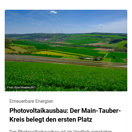
dpa/Westend61
Erneuerbare Energien
Photovoltaikausbau: Der Main-Tauber-
Kreis belegt den ersten Platz
Der Photovoltaikausbau ist im ländlich geprägten