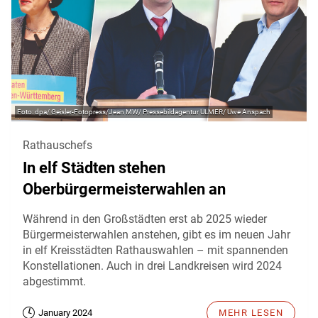
dpa/ Geisler-Fotopress/Jean MW/ Pressebildagentur ULMER/ Uwe Anspach
Rathauschefs
In elf Städten stehen
Oberbürgermeisterwahlen an
Während in den Großstädten erst ab 2025 wieder
Bürgermeisterwahlen anstehen, gibt es im neuen Jahr
in elf Kreisstädten Rathauswahlen – mit spannenden
Konstellationen. Auch in drei Landkreisen wird 2024
abgestimmt.
January 2024
MEHR LESEN