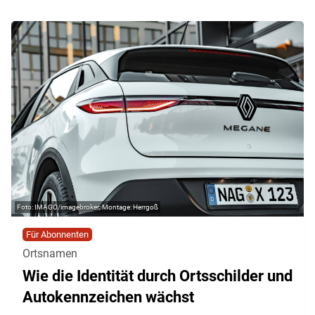
IMAGO/imagebroker; Montage: Herrgoß
Für Abonnenten
Ortsnamen
Wie die Identität durch Ortsschilder und
Autokennzeichen wächst