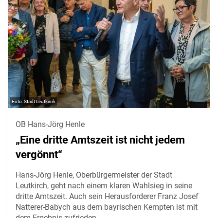
Stadt Leutkirch
OB Hans-Jörg Henle
„Eine dritte Amtszeit ist nicht jedem
vergönnt“
Hans-Jörg Henle, Oberbürgermeister der Stadt
Leutkirch, geht nach einem klaren Wahlsieg in seine
dritte Amtszeit. Auch sein Herausforderer Franz Josef
Natterer-Babych aus dem bayrischen Kempten ist mit
dem Ergebnis zufrieden.