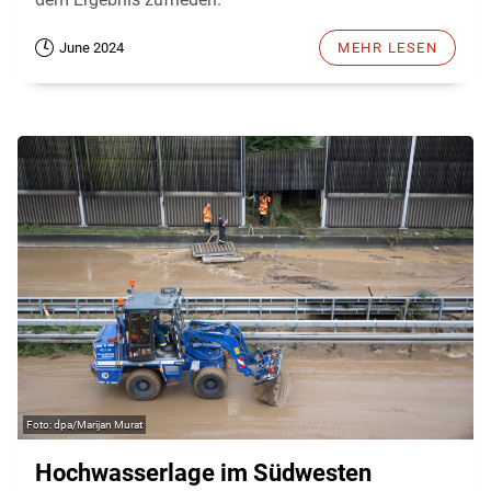
June 2024
MEHR LESEN
dpa/Marijan Murat
Hochwasserlage im Südwesten