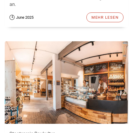
an.
June 2025
MEHR LESEN