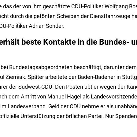
das der von ihm geschätzte CDU-Politiker Wolfgang Bos
icht durch die getönten Scheiben der Dienstfahrzeuge hal
DU-Politiker Adrian Sonder.
rhält beste Kontakte in die Bundes- 
n bei Bundestagsabgeordneten beschäftigt, darunter dem
l Ziemiak. Später arbeitete der Baden-Badener in Stuttg
rer der Südwest-CDU. Den Posten übt er wegen der Kand
ch dem Antritt von Manuel Hagel als Landesvorsitzende
nt im Landesverband. Geld der CDU nehme er als unabhäng
ffizielle Unterstützung der örtlichen Partei. Nur Spenden