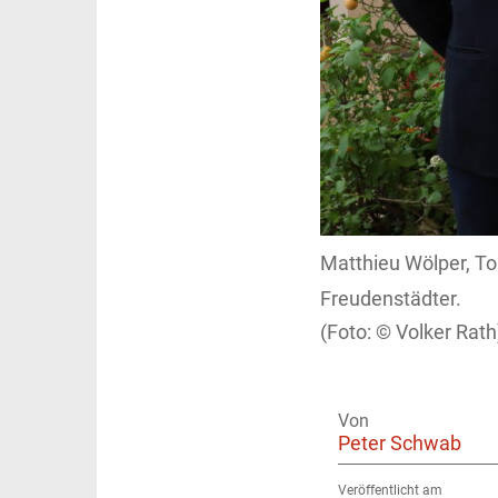
Matthieu Wölper, To
Freudenstädter.
Volker Rath
Von
Peter Schwab
Veröffentlicht am