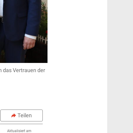
m das Vertrauen der
Teilen
Aktualisiert am