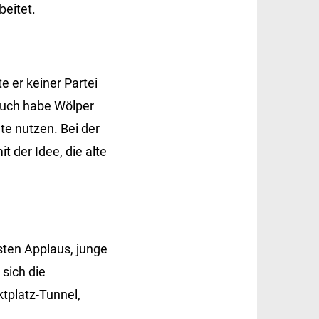
beitet.
te er keiner Partei
Auch habe Wölper
te nutzen. Bei der
 der Idee, die alte
ten Applaus, junge
 sich die
tplatz-Tunnel,