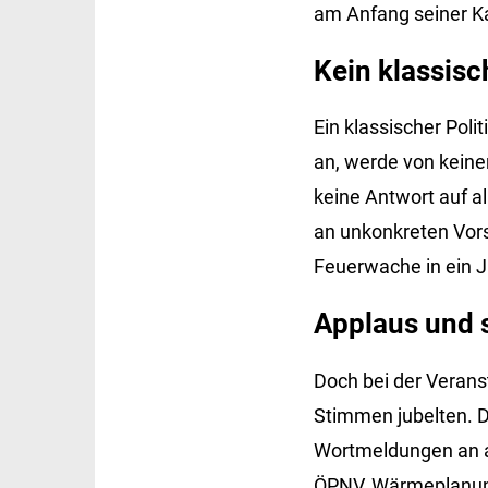
am Anfang seiner Ka
Kein klassisch
Ein klassischer Polit
an, werde von keine
keine Antwort auf al
an unkonkreten Vors
Feuerwache in ein
Applaus und s
Doch bei der Veran
Stimmen jubelten. Dr
Wortmeldungen an al
ÖPNV, Wärmeplanung