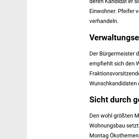
deren Kandidat er si
Einwohner. Pfeifer v
verhandeln.
Verwaltungse
Der Bürgermeister 
empfiehlt sich den W
Fraktionsvorsitzend
Wunschkandidaten e
Sicht durch 
Den wohl größten Ma
Wohnungsbau setzt e
Montag Ökothemen in