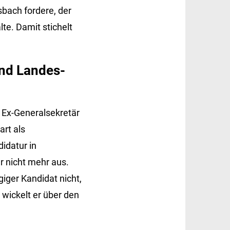
bach fordere, der
te. Damit stichelt
und Landes-
 Ex-Generalsekretär
art als
idatur in
r nicht mehr aus.
iger Kandidat nicht,
 wickelt er über den