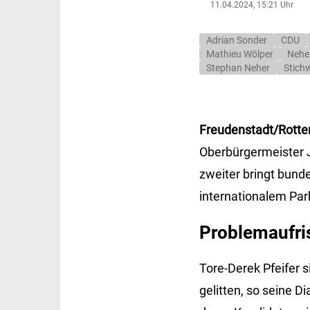
11.04.2024, 15:21 Uhr
Adrian Sonder
CDU
Mathieu Wölper
Nehe
Stephan Neher
Stich
Freudenstadt/Rotte
Oberbürgermeister J
zweiter bringt bunde
internationalem Par
Problemaufri
Tore-Derek Pfeifer 
gelitten, so seine D