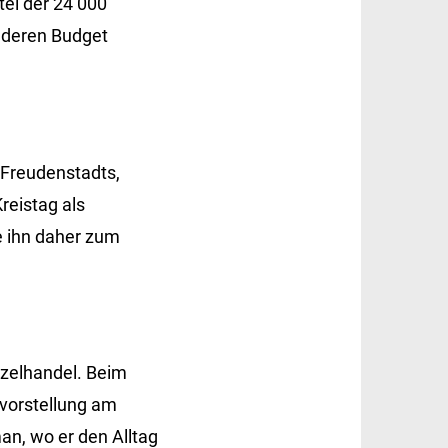
tel der 24 000
r deren Budget
 Freudenstadts,
reistag als
e ihn daher zum
nzelhandel. Beim
nvorstellung am
an, wo er den Alltag