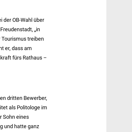
ei der OB-Wahl über
 Freudenstadt, „in
er Tourismus treiben
nt er, dass am
kraft fürs Rathaus –
en dritten Bewerber,
tet als Politologe im
r Sohn eines
g und hatte ganz