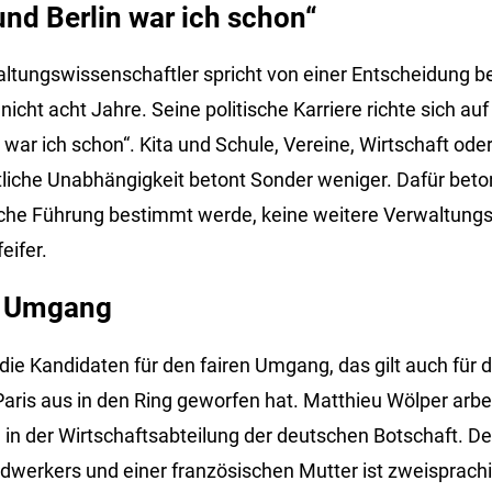
 und Berlin war ich schon“
altungswissenschaftler spricht von einer Entscheidung b
cht acht Jahre. Seine politische Karriere richte sich auf
n war ich schon“. Kita und Schule, Vereine, Wirtschaft od
ftliche Unabhängigkeit betont Sonder weniger. Dafür beto
sche Führung bestimmt werde, keine weitere Verwaltungs
eifer.
en Umgang
ie Kandidaten für den fairen Umgang, das gilt auch für d
aris aus in den Ring geworfen hat. Matthieu Wölper arbei
in der Wirtschaftsabteilung der deutschen Botschaft. De
werkers und einer französischen Mutter ist zweisprachi