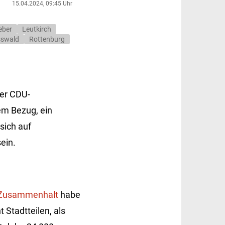
15.04.2024, 09:45 Uhr
eber
Leutkirch
swald
Rottenburg
er CDU-
em Bezug, ein
sich auf
ein.
Zusammenhalt
habe
 Stadtteilen, als