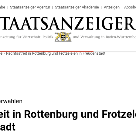
abe
Staatsanzeiger Agentur
Staatsanzeiger Akademie
Anzeigen
Abosh
ne
»
Rechtsstreit in Rottenburg und Frotzeleien in Freudenstadt
erwahlen
it in Rottenburg und Frotzel
adt