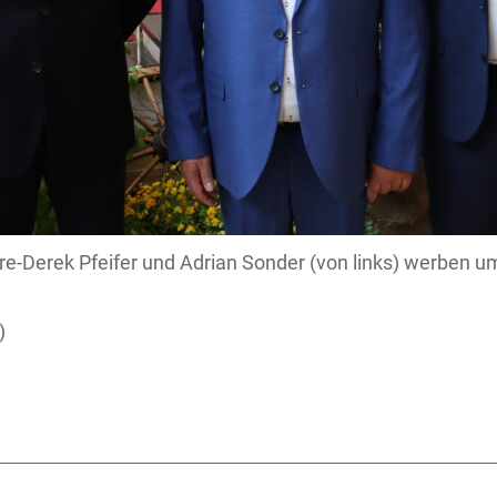
re-Derek Pfeifer und Adrian Sonder (von links) werben u
)