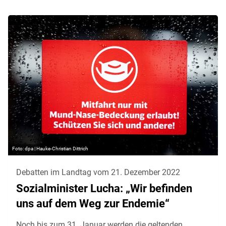
dpa | Hauke-Christian Dittrich
Debatten im Landtag vom 21. Dezember 2022
Sozialminister Lucha: „Wir befinden
uns auf dem Weg zur Endemie“
Noch bis zum 31. Januar werden die geltenden