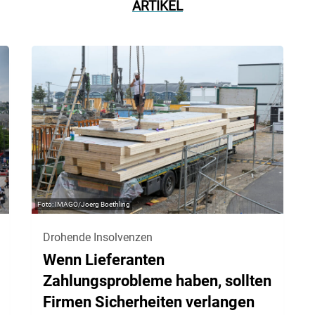
ARTIKEL
IMAGO/Joerg Boethling
Drohende Insolvenzen
Wenn Lieferanten
Zahlungsprobleme haben, sollten
Firmen Sicherheiten verlangen