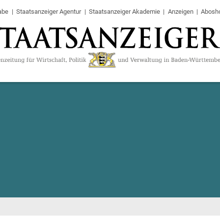
abe
Staatsanzeiger Agentur
Staatsanzeiger Akademie
Anzeigen
Abosh