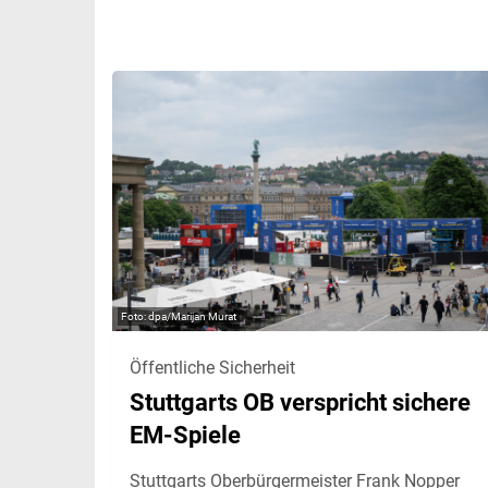
dpa/Marijan Murat
Öffentliche Sicherheit
Stuttgarts OB verspricht sichere
EM-Spiele
Stuttgarts Oberbürgermeister Frank Nopper