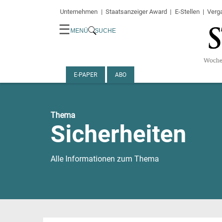
Unternehmen
Staatsanzeiger Award
E-Stellen
Verg
☰
MENÜ
SUCHE
E-PAPER
ABO
Thema
Sicherheiten
Alle Informationen zum Thema