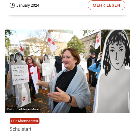
January 2024
MEHR LESEN
dpa/Marijan Murat
Für Abonnenten
Schulstart