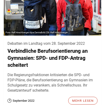
Ralf Hirschberger/dpa-Zentralbild/ZB | Ralf Hirschberger
Debatten im Landtag vom 28. September 2022
Verbindliche Berufsorientierung an
Gymnasien: SPD- und FDP-Antrag
scheitert
Die Regierungsfraktionen kritisierten die SPD- und
FDP-Pläne, die Berufsorientierung an Gymnasien im
Schulgesetz zu verankern, als Schnellschuss. Ihr
Gesetzentwurf scheiterte.
September 2022
MEHR LESEN