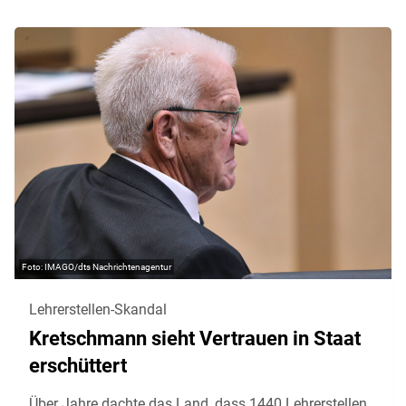
IMAGO/dts Nachrichtenagentur
Lehrerstellen-Skandal
Kretschmann sieht Vertrauen in Staat
erschüttert
Über Jahre dachte das Land, dass 1440 Lehrerstellen