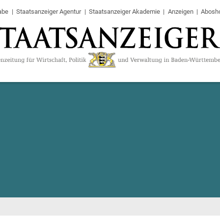
abe
Staatsanzeiger Agentur
Staatsanzeiger Akademie
Anzeigen
Abosh