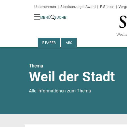
Unternehmen
Staatsanzeiger Award
E-Stellen
Verg
☰
MENÜ
SUCHE
E-PAPER
ABO
Thema
Weil der Stadt
Alle Informationen zum Thema