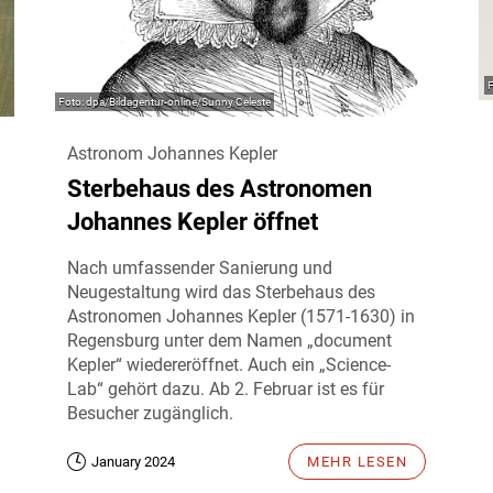
dpa/Bildagentur-online/Sunny Celeste
Astronom Johannes Kepler
Sterbehaus des Astronomen
Johannes Kepler öffnet
Nach umfassender Sanierung und
Neugestaltung wird das Sterbehaus des
Astronomen Johannes Kepler (1571-1630) in
Regensburg unter dem Namen „document
Kepler“ wiedereröffnet. Auch ein „Science-
Lab“ gehört dazu. Ab 2. Februar ist es für
Besucher zugänglich.
January 2024
MEHR LESEN