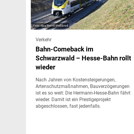
dpa/Bernd Weißbrod
Verkehr
Bahn-Comeback im
Schwarzwald – Hesse-Bahn rollt
wieder
Nach Jahren von Kostensteigerungen,
Artenschutzmaßnahmen, Bauverzögerungen
ist es so weit: Die Hermann-Hesse-Bahn fährt
wieder. Damit ist ein Prestigeprojekt
abgeschlossen, fast jedenfalls.