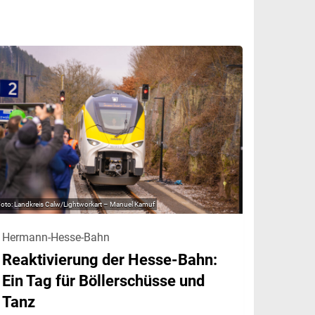
Landkreis Calw/Lightworkart – Manuel Kamuf
Hermann-Hesse-Bahn
Reaktivierung der Hesse-Bahn:
Ein Tag für Böllerschüsse und
Tanz