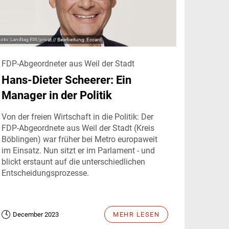
Landtag BW/privat // Bearbeitung: Eccard
FDP-Abgeordneter aus Weil der Stadt
Hans-Dieter Scheerer: Ein
Manager in der Politik
Von der freien Wirtschaft in die Politik: Der
FDP-Abgeordnete aus Weil der Stadt (Kreis
Böblingen) war früher bei Metro europaweit
im Einsatz. Nun sitzt er im Parlament - und
blickt erstaunt auf die unterschiedlichen
Entscheidungsprozesse.
December 2023
MEHR LESEN