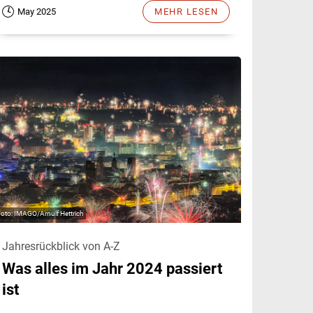
May 2025
MEHR LESEN
IMAGO/Arnulf Hettrich
Jahresrückblick von A-Z
Was alles im Jahr 2024 passiert
ist