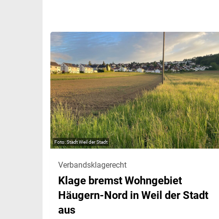
Stadt Weil der Stadt
Verbandsklagerecht
Klage bremst Wohngebiet
Häugern-Nord in Weil der Stadt
aus