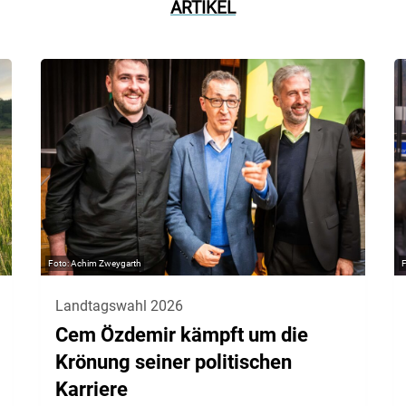
ARTIKEL
Achim Zweygarth
Landtagswahl 2026
Cem Özdemir kämpft um die
Krönung seiner politischen
Karriere