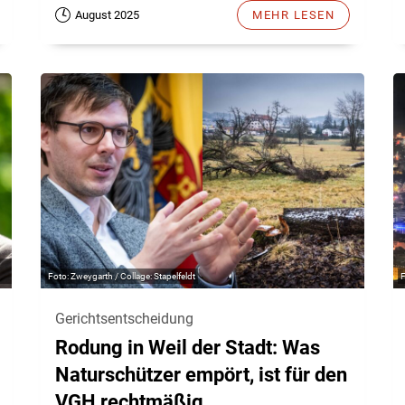
August 2025
MEHR LESEN
Zweygarth / Collage: Stapelfeldt
Gerichtsentscheidung
Rodung in Weil der Stadt: Was
Naturschützer empört, ist für den
VGH rechtmäßig