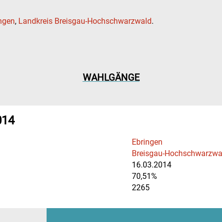
ngen
,
Landkreis Breisgau-Hochschwarzwald
.
WAHLGÄNGE
014
Ebringen
Breisgau-Hochschwarzwa
16.03.2014
70,51%
2265