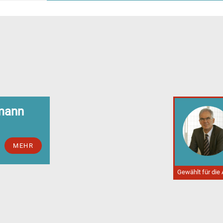
dmann
MEHR
Gewählt für die