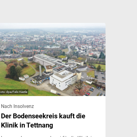
dpa/Felix Kästle
Nach Insolvenz
Der Bodenseekreis kauft die
Klinik in Tettnang