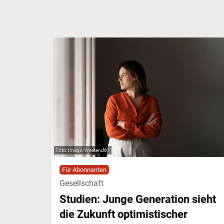
Imago/Westend61
Für Abonnenten
Gesellschaft
Studien: Junge Generation sieht
die Zukunft optimistischer