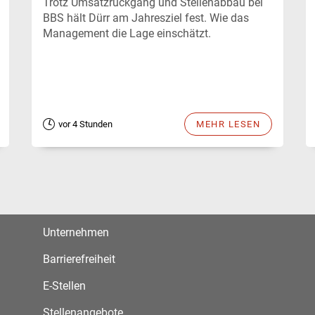
Trotz Umsatzrückgang und Stellenabbau bei
BBS hält Dürr am Jahresziel fest. Wie das
Management die Lage einschätzt.
vor 4 Stunden
MEHR LESEN
Unternehmen
Barrierefreiheit
E-Stellen
Stellenangebote