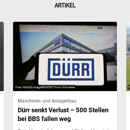
ARTIKEL
IMAGO/imageBROKER/Timon Schneider
Maschinen- und Anlagenbau
Dürr senkt Verlust – 500 Stellen
bei BBS fallen weg