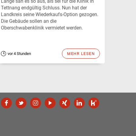
Lange sah es so aus, als sei für die Klinik in
Tettnang endgültig Schluss. Nun hat der
Landkreis seine Wiederkaufs-Option gezogen.
Die Gebäude sollen an die
Oberschwabenklinik vermietet werden.
vor 4 Stunden
MEHR LESEN