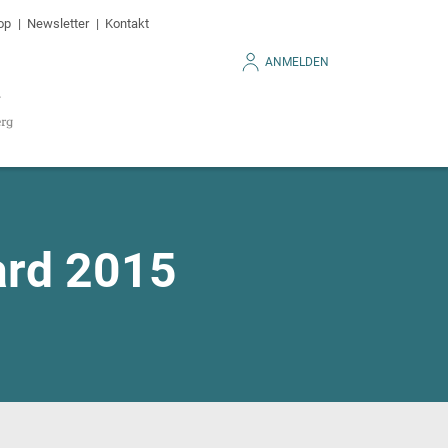
op
Newsletter
Kontakt
ANMELDEN
ard 2015