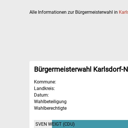
Alle Informationen zur Bürgermeisterwahl in
Karl
Bürgermeisterwahl Karlsdorf-
Kommune:
Landkreis:
Datum:
Wahlbeteiligung
Wahlberechtigte
SVEN WEIGT
(CDU)