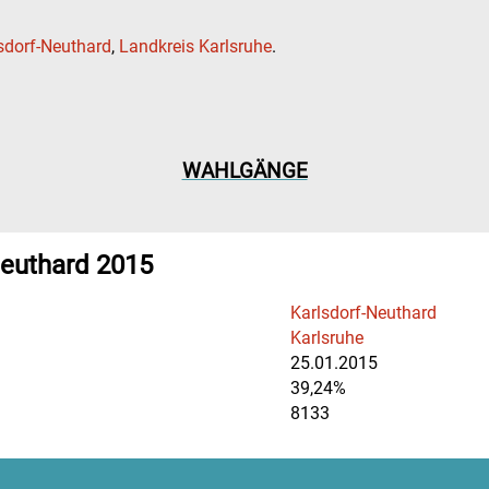
sdorf-Neuthard
,
Landkreis Karlsruhe
.
WAHLGÄNGE
Neuthard 2015
Karlsdorf-Neuthard
Karlsruhe
25.01.2015
39,24%
8133