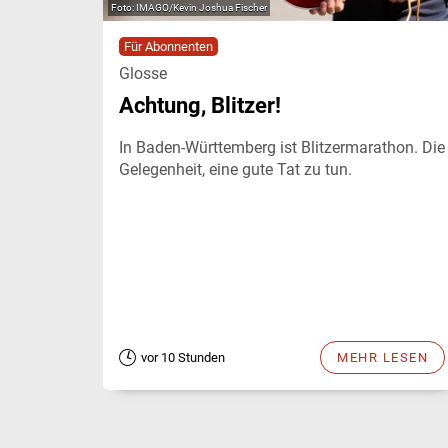
IMAGO/Kevin Joshua Fischer
Für Abonnenten
Glosse
Achtung, Blitzer!
In Baden-Württemberg ist Blitzermarathon. Die
Gelegenheit, eine gute Tat zu tun.
vor 10 Stunden
MEHR LESEN