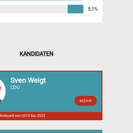
5,1%
KANDIDATEN
Sven Weigt
CDU
MEHR
 Amtszeit von 2015 bis 2023