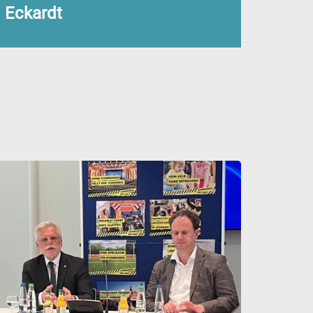
 Eckardt