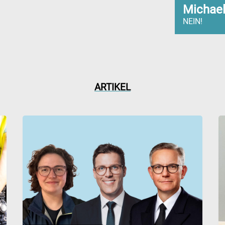
Michael
NEIN!
ARTIKEL