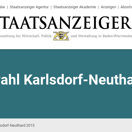
abe
Staatsanzeiger Agentur
Staatsanzeiger Akademie
Anzeigen
Abosh
ahl Karlsdorf-Neuth
lsdorf-Neuthard 2015