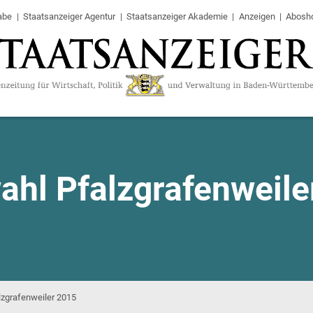
abe
Staatsanzeiger Agentur
Staatsanzeiger Akademie
Anzeigen
Abosh
ahl Pfalzgrafenweile
lzgrafenweiler 2015