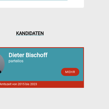
KANDIDATEN
Dieter Bischoff
parteilos
MEHR
 Amtszeit von 2015 bis 2023