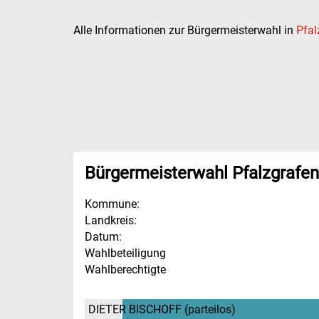
Alle Informationen zur Bürgermeisterwahl in
Pfal
Bürgermeisterwahl Pfalzgrafen
Kommune:
Landkreis:
Datum:
Wahlbeteiligung
Wahlberechtigte
DIETER BISCHOFF
(parteilos)