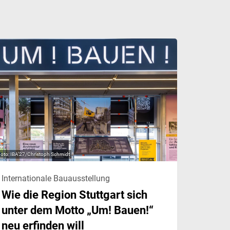
IBA’27/Christoph Schmidt
Internationale Bauausstellung
Wie die Region Stuttgart sich
unter dem Motto „Um! Bauen!“
neu erfinden will