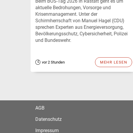
Beim BOS-Tag 2026 in Rastatt geht es um
aktuelle Bedrohungen, Vorsorge und
Krisenmanagement. Unter der
Schirmherrschaft von Manuel Hagel (CDU)
sprechen Experten aus Energieversorgung,
Bevölkerungsschutz, Cybersicherheit, Polizei
und Bundeswehr.
vor 2 Stunden
MEHR LESEN
AGB
Datenschutz
Impressum