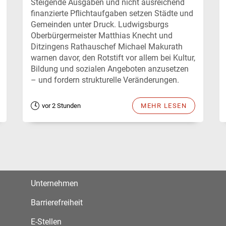
Steigende Ausgaben und nicht ausreichend
finanzierte Pflichtaufgaben setzen Städte und
Gemeinden unter Druck. Ludwigsburgs
Oberbürgermeister Matthias Knecht und
Ditzingens Rathauschef Michael Makurath
warnen davor, den Rotstift vor allem bei Kultur,
Bildung und sozialen Angeboten anzusetzen
– und fordern strukturelle Veränderungen.
vor 2 Stunden
MEHR LESEN
Unternehmen
Barrierefreiheit
E-Stellen