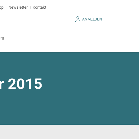
op
Newsletter
Kontakt
ANMELDEN
r 2015