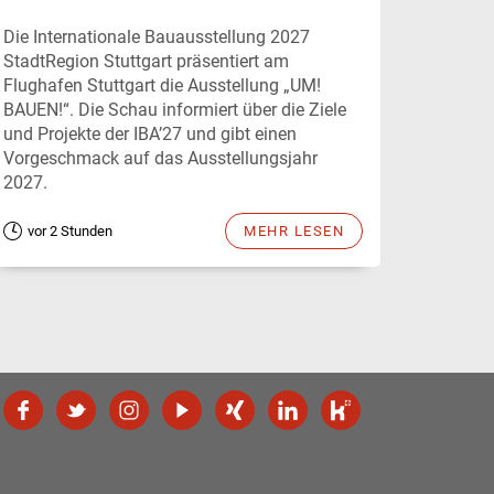
Die Internationale Bauausstellung 2027
StadtRegion Stuttgart präsentiert am
Flughafen Stuttgart die Ausstellung „UM!
BAUEN!“. Die Schau informiert über die Ziele
und Projekte der IBA’27 und gibt einen
Vorgeschmack auf das Ausstellungsjahr
2027.
vor 2 Stunden
MEHR LESEN