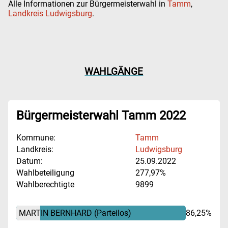
Alle Informationen zur Bürgermeisterwahl in
Tamm
,
Landkreis Ludwigsburg
.
WAHLGÄNGE
Bürgermeisterwahl Tamm 2022
Kommune:
Tamm
Landkreis:
Ludwigsburg
Datum:
25.09.2022
Wahlbeteiligung
277,97%
Wahlberechtigte
9899
MARTIN BERNHARD
(Parteilos)
86,25%