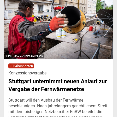
IMAGO/Achim Zweygarth
Für Abonnenten
Konzessionsvergabe
Stuttgart unternimmt neuen Anlauf zur
Vergabe der Fernwärmenetze
Stuttgart will den Ausbau der Fernwärme
beschleunigen. Nach jahrelangem gerichtlichem Streit
mit dem bisherigen Netzbetreiber EnBW bereitet die