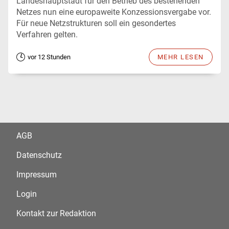
Landeshauptstadt für den Betrieb des bestehenden
Netzes nun eine europaweite Konzessionsvergabe vor.
Für neue Netzstrukturen soll ein gesondertes
Verfahren gelten.
vor 12 Stunden
MEHR LESEN
AGB
Datenschutz
Impressum
Login
Kontakt zur Redaktion