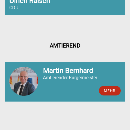
Ulrich Raisch
CDU
AMTIEREND
Martin Bernhard
Amtierender Bürgermeister
MEHR