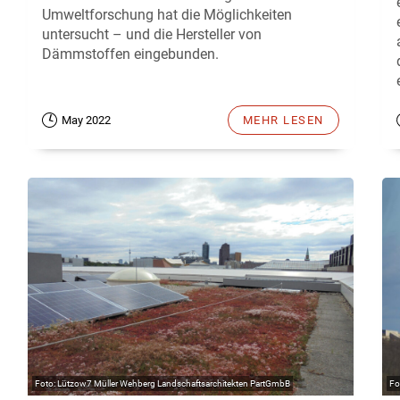
Umweltforschung hat die Möglichkeiten
untersucht – und die Hersteller von
Dämmstoffen eingebunden.
May 2022
MEHR LESEN
Lützow7 Müller Wehberg Landschaftsarchitekten PartGmbB