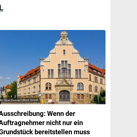
L
dpa/Zoonar/Ullrich Gnoth
Ausschreibung: Wenn der
Auftragnehmer nicht nur ein
Grundstück bereitstellen muss