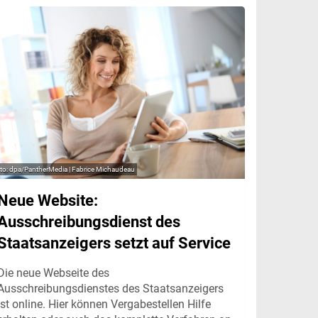
dpa/PantherMedia | Fabrice Michaudeau
Neue Website:
Ausschreibungsdienst des
Staatsanzeigers setzt auf Service
Die neue Webseite des
Ausschreibungsdienstes des Staatsanzeigers
ist online. Hier können Vergabestellen Hilfe