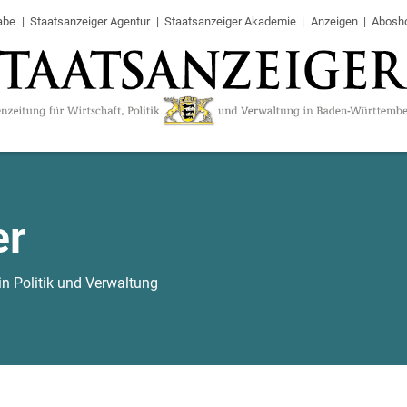
abe
Staatsanzeiger Agentur
Staatsanzeiger Akademie
Anzeigen
Abosh
er
in Politik und Verwaltung