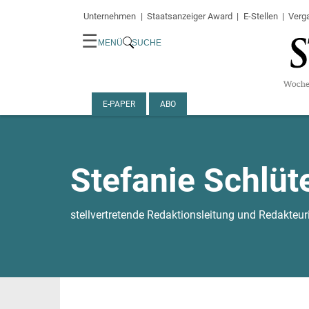
Unternehmen
Staatsanzeiger Award
E-Stellen
Verg
☰
MENÜ
SUCHE
E-PAPER
ABO
Stefanie Schlüt
stellvertretende Redaktionsleitung und Redakteur