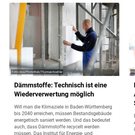
dpa/Photothek/Thomas Koehler
Dämmstoffe: Technisch ist eine
Wiederverwertung möglich
Will man die Klimaziele in Baden-Württemberg
bis 2040 erreichen, müssen Bestandsgebäude
energetisch saniert werden. Und das bedeutet
auch, dass Dämmstoffe recycelt werden
müssen. Das Institut für Energie- und