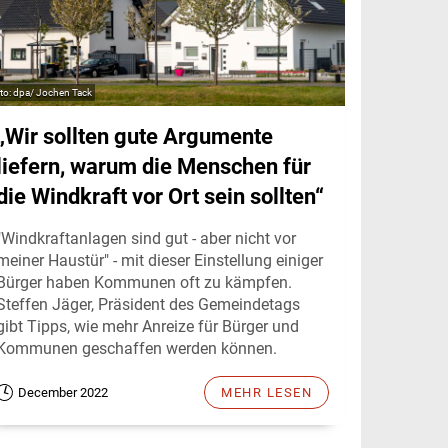
dpa/ Jochen Tack
„Wir sollten gute Argumente
liefern, warum die Menschen für
die Windkraft vor Ort sein sollten“
"Windkraftanlagen sind gut - aber nicht vor
meiner Haustür" - mit dieser Einstellung einiger
Bürger haben Kommunen oft zu kämpfen.
Steffen Jäger, Präsident des Gemeindetags
gibt Tipps, wie mehr Anreize für Bürger und
Kommunen geschaffen werden können.
December 2022
MEHR LESEN