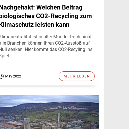
Nachgehakt: Welchen Beitrag
biologisches CO2-Recycling zum
Klimaschutz leisten kann
Klimaneutralität ist in aller Munde. Doch nicht
alle Branchen können ihren CO2-Ausstoß auf
Null senken. Hier kommt das CO2-Recyling ins
Spiel.
May 2022
MEHR LESEN