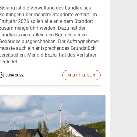
Bislang ist die Verwaltung des Landkreises
Reutlingen über mehrere Standorte verteilt. Im
Frühjahr 2026 sollen alle an einem Standort
zusammengeführt werden. Dazu hat der
Landkreis nicht allein den Bau des neuen
Gebäudes ausgeschrieben. Der Auftragnehmer
musste auch ein entsprechendes Grundstück
bereitstellen. Menold Bezler hat das Verfahren
begleitet.
June 2022
MEHR LESEN