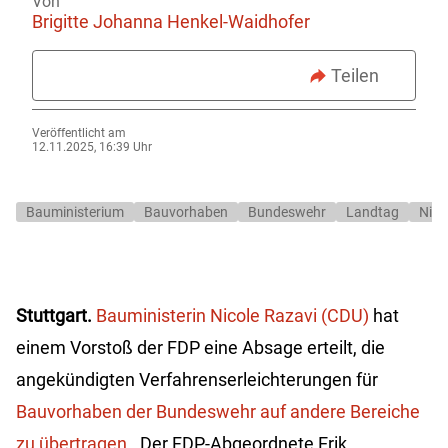
Von
Brigitte Johanna Henkel-Waidhofer
Teilen
Veröffentlicht am
12.11.2025, 16:39 Uhr
Bauministerium
Bauvorhaben
Bundeswehr
Landtag
Nico
Stuttgart.
Bauministerin Nicole Razavi (CDU)
hat
einem Vorstoß der FDP eine Absage erteilt, die
angekündigten Verfahrenserleichterungen für
Bauvorhaben der Bundeswehr auf andere Bereiche
zu übertragen
. Der FDP-Abgeordnete Erik