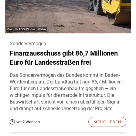
IMAGO/Wolfram Weber
Sondervermögen
Finanzausschuss gibt 86,7 Millionen
Euro für Landesstraßen frei
Das Sondervermögen des Bundes kommt in Baden-
Württemberg an. Der Landtag hat nun 86,7 Millionen
Euro für den Landesstraßenbau freigegeben – ein
wichtiger Impuls für die marode Infrastruktur. Die
Bauwirtschaft spricht von einem überfälligen Signal
und drängt auf schnelle Umsetzung der Projekte.
vor 2 Wochen
MEHR LESEN