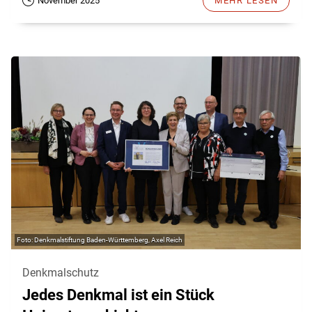
November 2025
MEHR LESEN
Denkmalstiftung Baden-Württemberg, Axel Reich
Denkmalschutz
Jedes Denkmal ist ein Stück