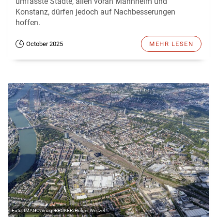
umfasste Städte, allen voran Mannheim und
Konstanz, dürfen jedoch auf Nachbesserungen
hoffen.
October 2025
MEHR LESEN
IMAGO/imageBROKER/Holger Weitzel