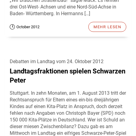
„Wir brauchen Straßenbau!“ sagte Mack. Es fehlten
drei Ost-West- Achsen und eine Nord-Süd-Achse in
Baden- Württemberg. In Hermanns […]
October 2012
MEHR LESEN
Debatten im Landtag vom 24. Oktober 2012
Landtagsfraktionen spielen Schwarzen
Peter
Stuttgart. In zehn Monaten, am 1. August 2013 tritt der
Rechtsanspruch für Eltern eines ein-bis dreijährigen
Kindes auf einen Kita-Platz in Anspruch, doch derzeit
fehlen nach Angaben von Christoph Bayer (SPD) noch
150 000 Kita-Plätze in Deutschland. Wer ist Schuld an
dieser miesen Zwischenbilanz? Dazu gab es am
Mittwoch im Landtag ein eifriges Schwarze-Peter-Spiel