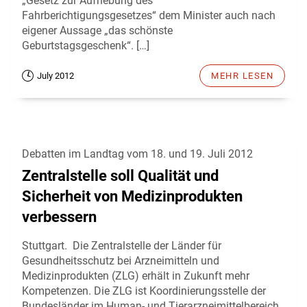
„Gesetz zur Aufhebung des
Fahrberichtigungsgesetzes“ dem Minister auch nach
eigener Aussage „das schönste
Geburtstagsgeschenk“. […]
July 2012
MEHR LESEN
Debatten im Landtag vom 18. und 19. Juli 2012
Zentralstelle soll Qualität und
Sicherheit von Medizinprodukten
verbessern
Stuttgart. Die Zentralstelle der Länder für
Gesundheitsschutz bei Arzneimitteln und
Medizinprodukten (ZLG) erhält in Zukunft mehr
Kompetenzen. Die ZLG ist Koordinierungsstelle der
Bundesländer im Human- und Tierarzneimittelbereich.