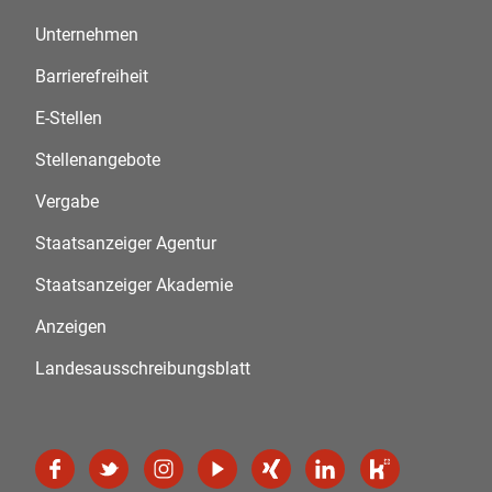
Unternehmen
Barrierefreiheit
E-Stellen
Stellenangebote
Vergabe
Staatsanzeiger Agentur
Staatsanzeiger Akademie
Anzeigen
Landesausschreibungsblatt