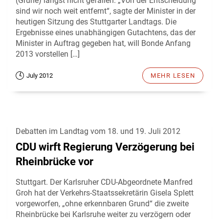
(Grüne) längst nicht gefallen. „Von der Entscheidung
sind wir noch weit entfernt“, sagte der Minister in der
heutigen Sitzung des Stuttgarter Landtags. Die
Ergebnisse eines unabhängigen Gutachtens, das der
Minister in Auftrag gegeben hat, will Bonde Anfang
2013 vorstellen […]
July 2012
MEHR LESEN
Debatten im Landtag vom 18. und 19. Juli 2012
CDU wirft Regierung Verzögerung bei
Rheinbrücke vor
Stuttgart. Der Karlsruher CDU-Abgeordnete Manfred
Groh hat der Verkehrs-Staatssekretärin Gisela Splett
vorgeworfen, „ohne erkennbaren Grund“ die zweite
Rheinbrücke bei Karlsruhe weiter zu verzögern oder