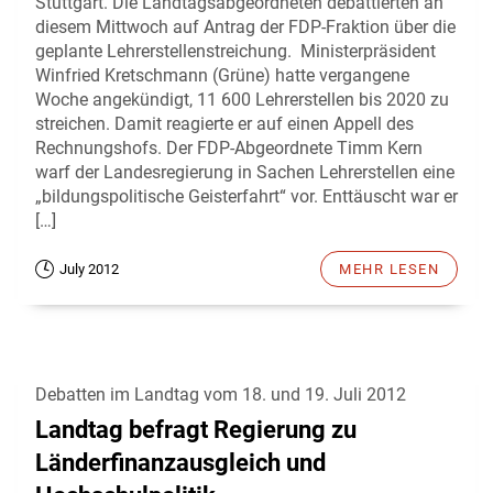
Stuttgart. Die Landtagsabgeordneten debattierten an
diesem Mittwoch auf Antrag der FDP-Fraktion über die
geplante Lehrerstellenstreichung. Ministerpräsident
Winfried Kretschmann (Grüne) hatte vergangene
Woche angekündigt, 11 600 Lehrerstellen bis 2020 zu
streichen. Damit reagierte er auf einen Appell des
Rechnungshofs. Der FDP-Abgeordnete Timm Kern
warf der Landesregierung in Sachen Lehrerstellen eine
„bildungspolitische Geisterfahrt“ vor. Enttäuscht war er
[…]
July 2012
MEHR LESEN
Debatten im Landtag vom 18. und 19. Juli 2012
Landtag befragt Regierung zu
Länderfinanzausgleich und