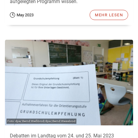
aufgelegten Programm wissen.
May 2023
MEHR LESEN
dpa/ Bernd Weißbrod/dpa | Bernd Weissbrod
Debatten im Landtag vom 24. und 25. Mai 2023