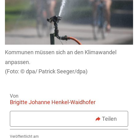
Kommunen müssen sich an den Klimawandel
anpassen.
dpa/ Patrick Seeger/dpa)
Von
Brigitte Johanne Henkel-Waidhofer
Teilen
Veröffentlicht am