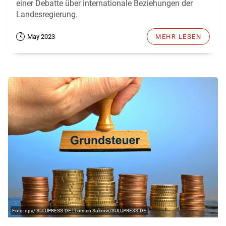
einer Debatte über internationale Beziehungen der
Landesregierung.
May 2023
MEHR LESEN
dpa/ SULUPRESS.DE | Torsten Sukrow/SULUPRESS.DE