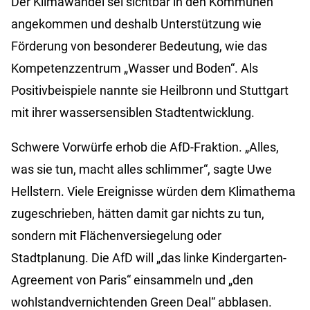
Der Klimawandel sei sichtbar in den Kommunen
angekommen und deshalb Unterstützung wie
Förderung von besonderer Bedeutung, wie das
Kompetenzzentrum „Wasser und Boden“. Als
Positivbeispiele nannte sie Heilbronn und Stuttgart
mit ihrer wassersensiblen Stadtentwicklung.
Schwere Vorwürfe erhob die AfD-Fraktion. „Alles,
was sie tun, macht alles schlimmer“, sagte Uwe
Hellstern. Viele Ereignisse würden dem Klimathema
zugeschrieben, hätten damit gar nichts zu tun,
sondern mit Flächenversiegelung oder
Stadtplanung. Die AfD will „das linke Kindergarten-
Agreement von Paris“ einsammeln und „den
wohlstandvernichtenden Green Deal“ abblasen.