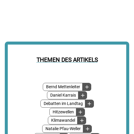
THEMEN DES ARTIKELS
Bernd Mettenleiter
Daniel Karrais
Debatten im Landtag
Hitzewellen
Klimawandel
Natalie Pfau-Weller