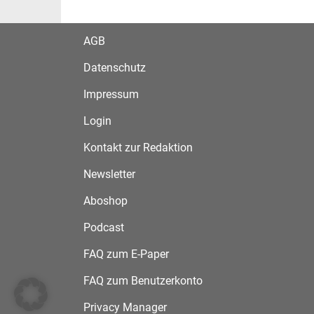
AGB
Datenschutz
Impressum
Login
Kontakt zur Redaktion
Newsletter
Aboshop
Podcast
FAQ zum E-Paper
FAQ zum Benutzerkonto
Privacy Manager