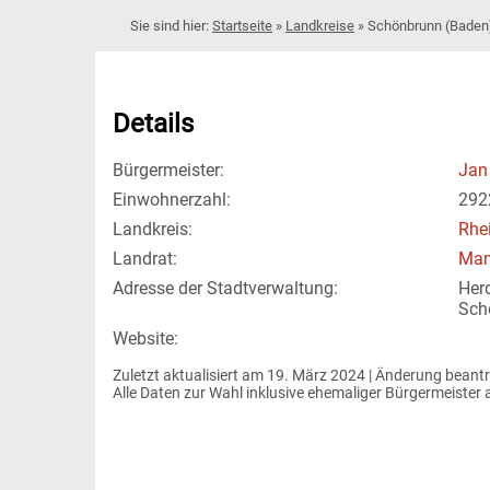
Startseite
»
Landkreise
»
Schönbrunn (Baden
Details
Bürgermeister:
Jan
Einwohnerzahl:
292
Landkreis:
Rhe
Landrat:
Man
Adresse der Stadtverwaltung:
Her
Sch
Website:
Zuletzt aktualisiert am 19. März 2024 | 
Änderung beant
Alle Daten zur Wahl inklusive ehemaliger Bürgermeiste