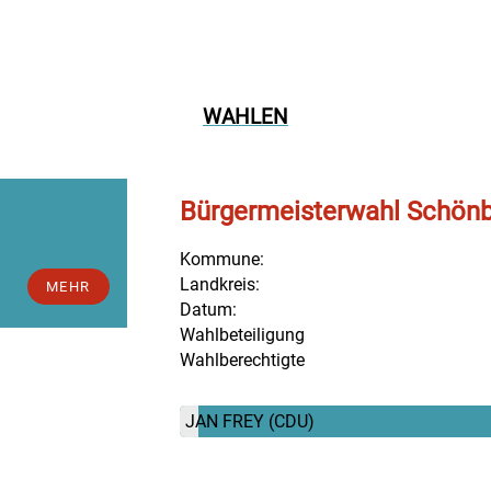
WAHLEN
Bürgermeisterwahl Schön
Kommune:
Landkreis:
MEHR
Datum:
Wahlbeteiligung
Wahlberechtigte
JAN FREY
(CDU)