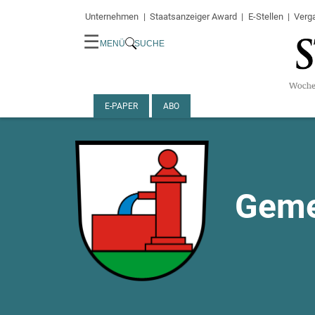
Unternehmen
Staatsanzeiger Award
E-Stellen
Verg
☰
MENÜ
SUCHE
E-PAPER
ABO
Geme