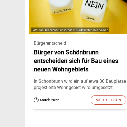
dpa/ Bildagentur-online/Ohde | Bildagentur-online/Ohde
Bürgerentscheid
Bürger von Schönbrunn
entscheiden sich für Bau eines
neuen Wohngebiets
In Schönbrunn wird ein auf etwa 30 Bauplätze
projektierte Wohngebiet wird umgesetzt.
March 2022
MEHR LESEN