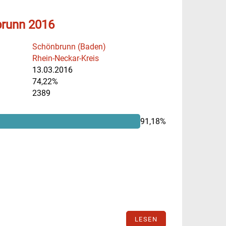
brunn 2016
Schönbrunn (Baden)
Rhein-Neckar-Kreis
13.03.2016
74,22%
2389
91,18%
LESEN