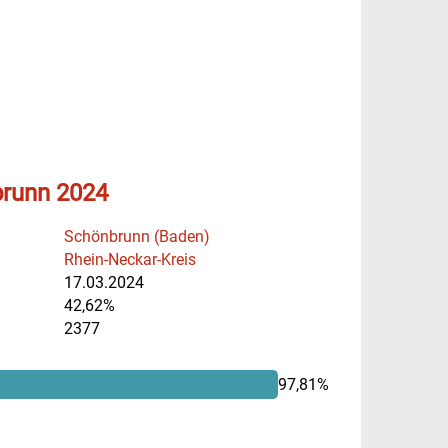
brunn 2024
Schönbrunn (Baden)
Rhein-Neckar-Kreis
17.03.2024
42,62%
2377
97,81%