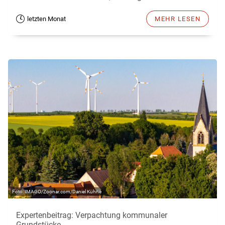
letzten Monat
MEHR LESEN
IMAGO/Zoonar.com/Daniel Kühne
Expertenbeitrag: Verpachtung kommunaler
Grundstücke