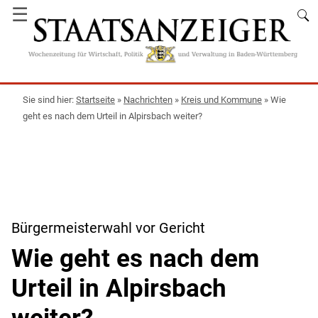
☰
Startseite
»
Nachrichten
»
Kreis und Kommune
»
Wie
geht es nach dem Urteil in Alpirsbach weiter?
Bürgermeisterwahl vor Gericht
Wie geht es nach dem
Urteil in Alpirsbach
weiter?