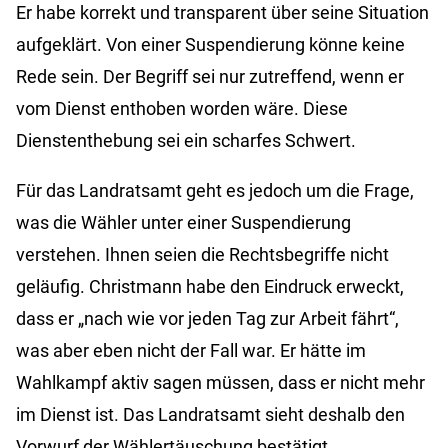
Er habe korrekt und transparent über seine Situation
aufgeklärt. Von einer Suspendierung könne keine
Rede sein. Der Begriff sei nur zutreffend, wenn er
vom Dienst enthoben worden wäre. Diese
Dienstenthebung sei ein scharfes Schwert.
Für das Landratsamt geht es jedoch um die Frage,
was die Wähler unter einer Suspendierung
verstehen. Ihnen seien die Rechtsbegriffe nicht
geläufig. Christmann habe den Eindruck erweckt,
dass er „nach wie vor jeden Tag zur Arbeit fährt“,
was aber eben nicht der Fall war. Er hätte im
Wahlkampf aktiv sagen müssen, dass er nicht mehr
im Dienst ist. Das Landratsamt sieht deshalb den
Vorwurf der Wählertäuschung bestätigt.