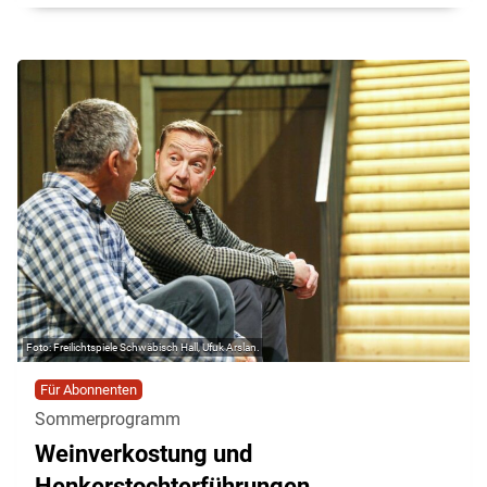
Freilichtspiele Schwäbisch Hall, Ufuk Arslan.
Für Abonnenten
Sommerprogramm
Weinverkostung und
Henkerstochterführungen