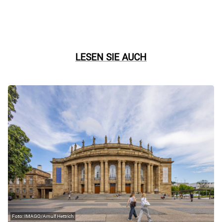
LESEN SIE AUCH
IMAGO/Arnulf Hettrich