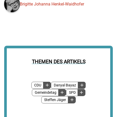
Brigitte Johanna Henkel-Waidhofer
THEMEN DES ARTIKELS
CDU
Danyal Bayaz
Gemeindetag
SPD
Steffen Jäger