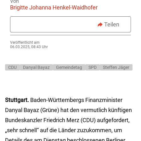
Von
Brigitte Johanna Henkel-Waidhofer
Teilen
Veröffentlicht am
06.03.2025, 08:43 Uhr
CDU
Danyal Bayaz
Gemeindetag
SPD
Steffen Jäger
Stuttgart.
Baden-Württembergs Finanzminister
Danyal Bayaz (Grüne) hat den vermutlich künftigen
Bundeskanzler Friedrich Merz (CDU) aufgefordert,
„sehr schnell“ auf die Länder zuzukommen, um
Details des am Dienstag beschlossenen Berliner