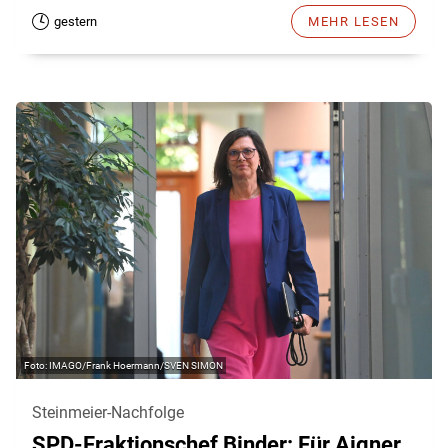
gestern
MEHR LESEN
IMAGO/Frank Hoermann/SVEN SIMON
Steinmeier-Nachfolge
SPD-Fraktionschef Binder: Für Aigner