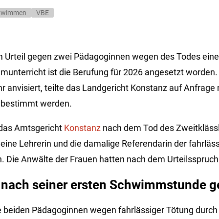
hwimmen
VBE
 Urteil gegen zwei Pädagoginnen wegen des Todes eine
unterricht ist die Berufung für 2026 angesetzt worden.
hr anvisiert, teilte das Landgericht Konstanz auf Anfrage
 bestimmt werden.
 das Amtsgericht
Konstanz
nach dem Tod des Zweitklässl
ine Lehrerin und die damalige Referendarin der fahrläs
. Die Anwälte der Frauen hatten nach dem Urteilsspruch
r nach seiner ersten Schwimmstunde g
e beiden Pädagoginnen wegen fahrlässiger Tötung durch