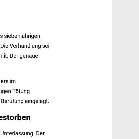
s siebenjährigen
 Die Verhandlung sei
 mit. Der genaue
ers im
sigen Tötung
 Berufung eingelegt.
estorben
 Unterlassung. Der