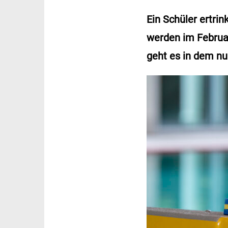
Ein Schüler ertri
werden im Februar
geht es in dem nu