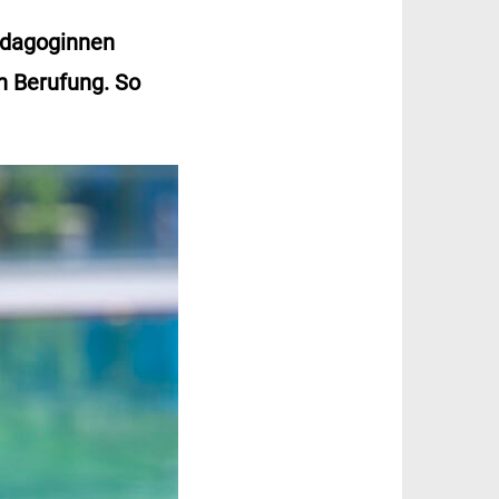
Pädagoginnen
n Berufung. So