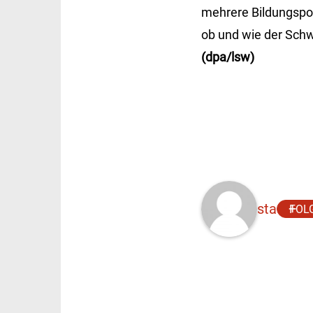
mehrere Bildungspoli
ob und wie der Schw
(dpa/lsw)
sta
FOL