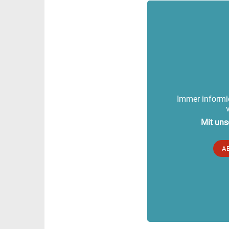
Immer informie
Mit uns
A