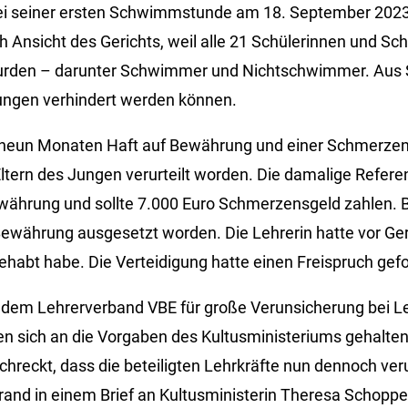
bei seiner ersten Schwimmstunde am 18. September 2023
Ansicht des Gerichts, weil alle 21 Schülerinnen und Schü
rden – darunter Schwimmer und Nichtschwimmer. Aus S
ungen verhindert werden können.
u neun Monaten Haft auf Bewährung und einer Schmerze
Eltern des Jungen verurteilt worden. Die damalige Refer
währung und sollte 7.000 Euro Schmerzensgeld zahlen. 
ewährung ausgesetzt worden. Die Lehrerin hatte vor Geric
gehabt habe. Die Verteidigung hatte einen Freispruch gefo
ut dem Lehrerverband VBE für große Verunsicherung bei Le
ten sich an die Vorgaben des Kultusministeriums gehalten
chreckt, dass die beteiligten Lehrkräfte nun dennoch veru
and in einem Brief an Kultusministerin Theresa Schoppe