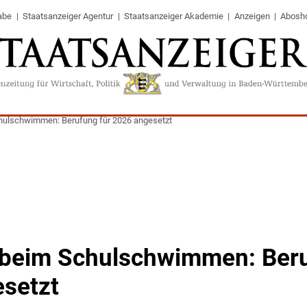
abe
Staatsanzeiger Agentur
Staatsanzeiger Akademie
Anzeigen
Abosh
hulschwimmen: Berufung für 2026 angesetzt
beim Schulschwimmen: Beru
setzt