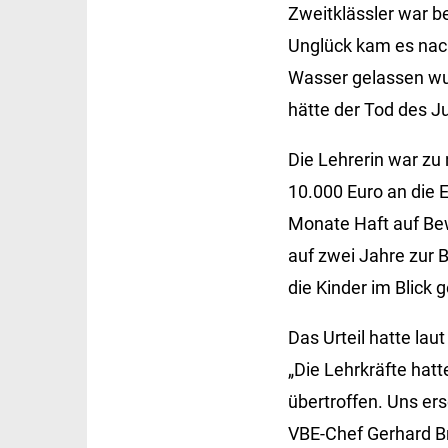
Zweitklässler war 
Unglück kam es nach 
Wasser gelassen wu
hätte der Tod des J
Die Lehrerin war z
10.000 Euro an die 
Monate Haft auf Be
auf zwei Jahre zur B
die Kinder im Blick 
Das Urteil hatte la
„Die Lehrkräfte hat
übertroffen. Uns ers
VBE-Chef Gerhard Br