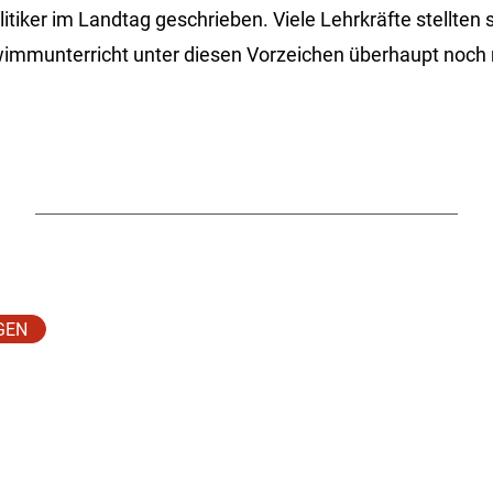
tiker im Landtag geschrieben. Viele Lehrkräfte stellten s
immunterricht unter diesen Vorzeichen überhaupt noch 
GEN