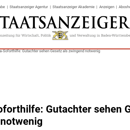
abe
Staatsanzeiger Agentur
Staatsanzeiger Akademie
Anzeigen
Abosh
a-Soforthilfe: Gutachter sehen Gesetz als zwingend notwenig
forthilfe: Gutachter sehen G
 notwenig