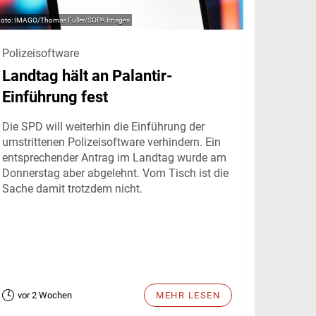
IMAGO/Thomas Fuller/SOPA Images
Polizeisoftware
Landtag hält an Palantir-
Einführung fest
Die SPD will weiterhin die Einführung der
umstrittenen Polizeisoftware verhindern. Ein
entsprechender Antrag im Landtag wurde am
Donnerstag aber abgelehnt. Vom Tisch ist die
Sache damit trotzdem nicht.
vor 2 Wochen
MEHR LESEN