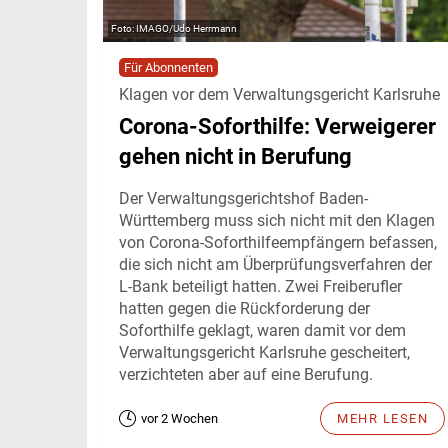
IMAGO/Udo Herrmann
Für Abonnenten
Klagen vor dem Verwaltungsgericht Karlsruhe
Corona-Soforthilfe: Verweigerer
gehen nicht in Berufung
Der Verwaltungsgerichtshof Baden-
Württemberg muss sich nicht mit den Klagen
von Corona-Soforthilfeempfängern befassen,
die sich nicht am Überprüfungsverfahren der
L-Bank beteiligt hatten. Zwei Freiberufler
hatten gegen die Rückforderung der
Soforthilfe geklagt, waren damit vor dem
Verwaltungsgericht Karlsruhe gescheitert,
verzichteten aber auf eine Berufung.
vor 2 Wochen
MEHR LESEN