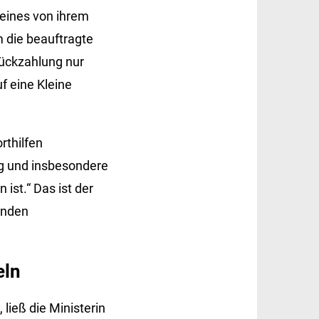
t eines von ihrem
 die beauftragte
Rückzahlung nur
f eine Kleine
rthilfen
ng und insbesondere
ist.“ Das ist der
enden
eln
ließ die Ministerin