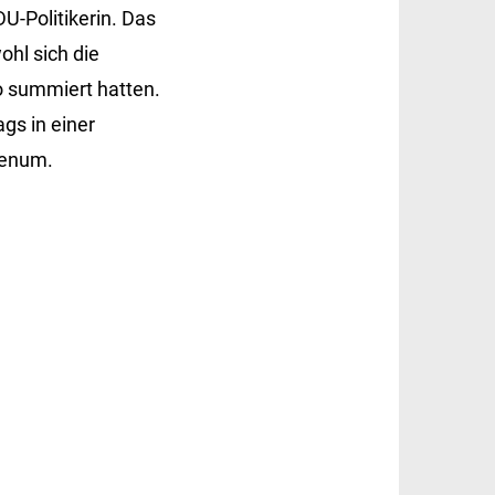
U-Politikerin. Das
hl sich die
o summiert hatten.
gs in einer
lenum.