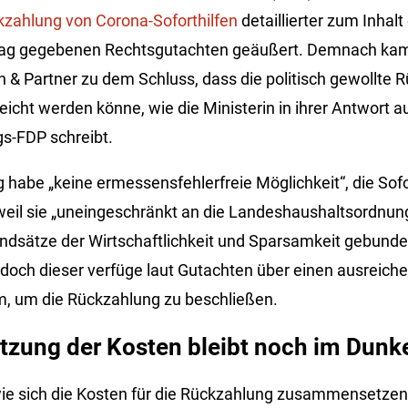
kzahlung von Corona-Soforthilfen
detaillierter zum Inhal
trag gegebenen Rechtsgutachten geäußert. Demnach kam
 & Partner zu dem Schluss, dass die politisch gewollte 
eicht werden könne, wie die Ministerin in ihrer Antwort au
s-FDP schreibt.
 habe „keine ermessensfehlerfreie Möglichkeit“, die Sofo
weil sie „uneingeschränkt an die Landeshaushaltsordnu
ndsätze der Wirtschaftlichkeit und Sparsamkeit gebunden 
doch dieser verfüge laut Gutachten über einen ausreich
, um die Rückzahlung zu beschließen.
ung der Kosten bleibt noch im Dunk
wie sich die Kosten für die Rückzahlung zusammensetzen, 