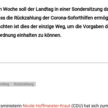
 Woche soll der Landtag in einer Sondersitzung d
ss die Rückzahlung der Corona-Soforthilfen ermögl
hten ist dies der einzige Weg, um die Vorgaben d
rdnung einhalten zu können.
andtag
Rückzahlung
tsministerin
Nicole Hoffmeister-Kraut
(CDU) hat sich zum