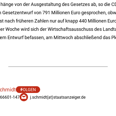
hänge von der Ausgestaltung des Gesetzes ab, so die CD
m Gesetzentwurf von 791 Millionen Euro gesprochen, obwo
t nach früheren Zahlen nur auf knapp 440 Millionen Eur
r Woche wird sich der Wirtschaftsausschuss des Landta
dem Entwurf befassen, am Mittwoch abschließend das P
Schmidt
FOLGEN
 66601-147
j.schmidt(at)staatsanzeiger.de