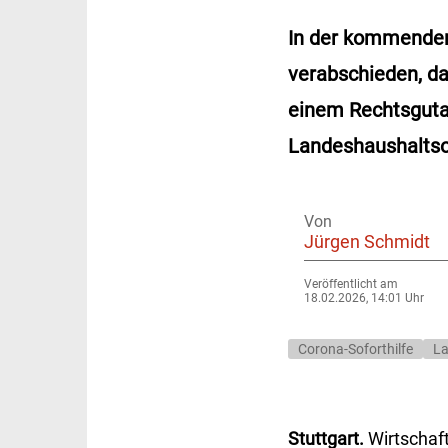
In der kommenden
verabschieden, da
einem Rechtsgutac
Landeshaushaltso
Von
Jürgen Schmidt
Veröffentlicht am
18.02.2026, 14:01 Uhr
Corona-Soforthilfe
L
Stuttgart.
Wirtschaf