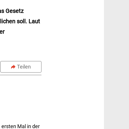
as Gesetz
ichen soll. Laut
er
Teilen
 ersten Mal in der