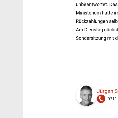
unbeantwortet. Das 
Ministerium hatte i
Rückzahlungen selbs
Am Dienstag nächste
Sondersitzung mit 
Jürgen 
0711