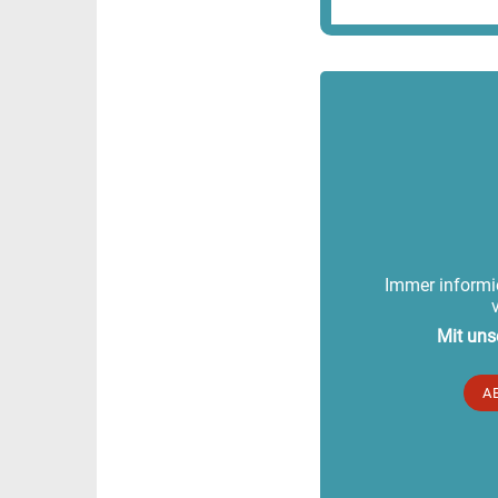
Immer informie
Mit uns
A