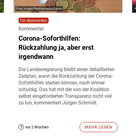
Imago/Panthermedia/Danist
Für Abonnenten
Kommentar
Corona-Soforthilfen:
Rückzahlung ja, aber erst
irgendwann
Die Landesregierung bleibt einen detaillierten
Zeitplan, wann die Rückzahlung der Corona-
Soforthilfen starten können, noch immer
schuldig. Das hat mit der von der Koalition
selbst eingeforderten Transparenz nicht viel
zu tun, kommentiert Jürgen Schmidt.
vor 2 Wochen
MEHR LESEN