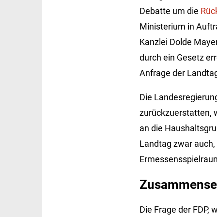
Debatte um die
Rüc
Ministerium in Auf
Kanzlei Dolde Mayen
durch ein Gesetz err
Anfrage der Landtag
Die Landesregierung
zurückzuerstatten, 
an die Haushaltsgru
Landtag zwar auch, 
Ermessensspielraum
Zusammensetz
Die Frage der FDP, 