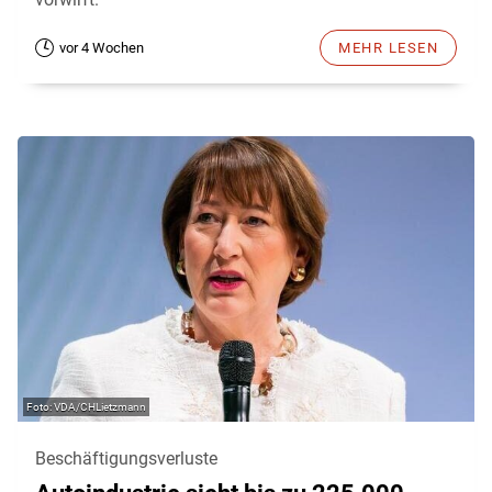
vor 4 Wochen
MEHR LESEN
VDA/CHLietzmann
Beschäftigungsverluste