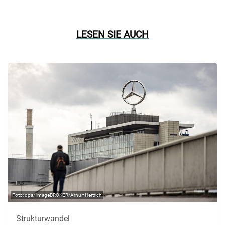
LESEN SIE AUCH
dpa/ imageBROKER/Arnulf Hettrich
Strukturwandel