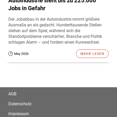
Autoindustrie sieht bis zu 225.000
Jobs in Gefahr
Der Jobabbau in der Autoindustrie nimmt größere
Ausmaße an als gedacht. Hunderttausende Stellen
stehen auf dem Spiel, während sich die
Standortprobleme verschärfen. Branche und Politik
schlagen Alarm – und fordern einen Kurswechsel.
May 2026
MEHR LESEN
AGB
Datenschutz
Impressum