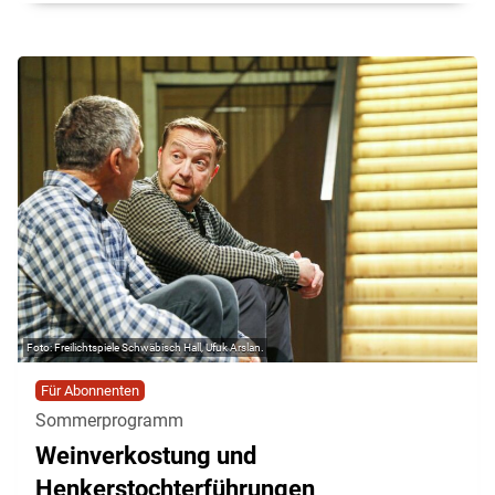
Freilichtspiele Schwäbisch Hall, Ufuk Arslan.
Für Abonnenten
Sommerprogramm
Weinverkostung und
Henkerstochterführungen