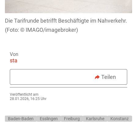
Die Tarifrunde betrifft Beschäftigte im Nahverkehr.
IMAGO/imagebroker)
Von
sta
Teilen
Veröffentlicht am
28.01.2026, 16:25 Uhr
Baden-Baden
Esslingen
Freiburg
Karlsruhe
Konstanz