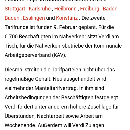
Stuttgart
,
Karlsruhe
,
Heilbronn
,
Freiburg
,
Baden-
Baden
,
Esslingen
und
Konstanz
. Die zweite
Tarifrunde ist für den 9. Februar geplant. Für die
6.700 Beschäftigten im Nahverkehr sitzt Verdi am
Tisch, für die Nahverkehrsbetriebe der Kommunale
Arbeitgeberverband (KAV).
Diesmal streiten die Tarifparteien nicht über das
regelmäßige Gehalt. Neu ausgehandelt wird
vielmehr der Manteltarifvertrag. In ihm sind
Arbeitsbedingungen der Beschäftigten festgelegt.
Verdi fordert unter anderem höhere Zuschläge für
Überstunden, Nachtarbeit sowie Arbeit am
Wochenende. Außerdem will Verdi Zulagen