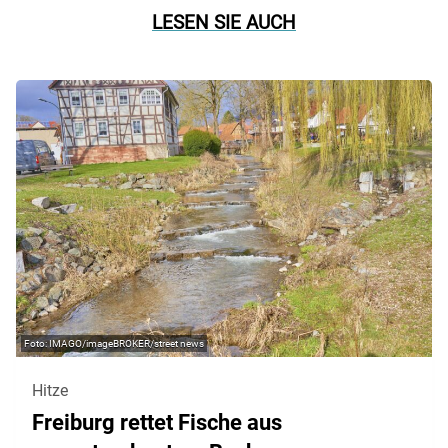
LESEN SIE AUCH
IMAGO/imageBROKER/street news
Hitze
Freiburg rettet Fische aus