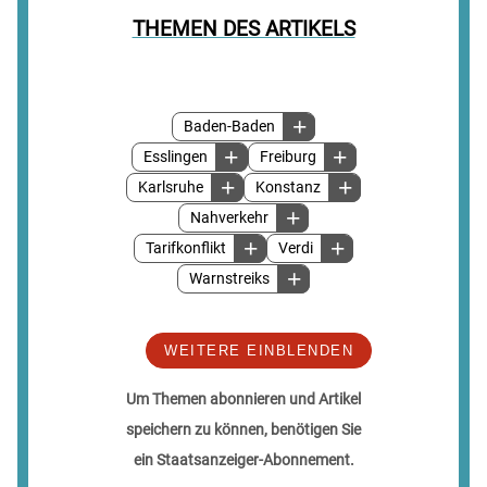
THEMEN DES ARTIKELS
Baden-Baden
Esslingen
Freiburg
Karlsruhe
Konstanz
Nahverkehr
Tarifkonflikt
Verdi
Warnstreiks
WEITERE EINBLENDEN
Um Themen abonnieren und Artikel
speichern zu können, benötigen Sie
ein Staatsanzeiger-Abonnement.