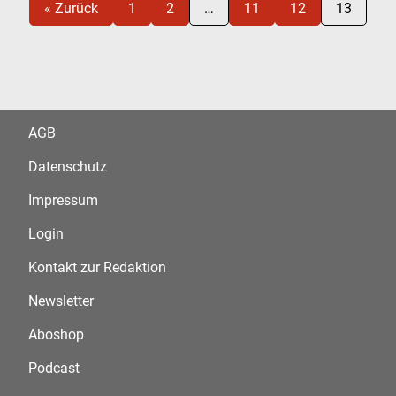
« Zurück
1
2
…
11
12
13
AGB
Datenschutz
Impressum
Login
Kontakt zur Redaktion
Newsletter
Aboshop
Podcast