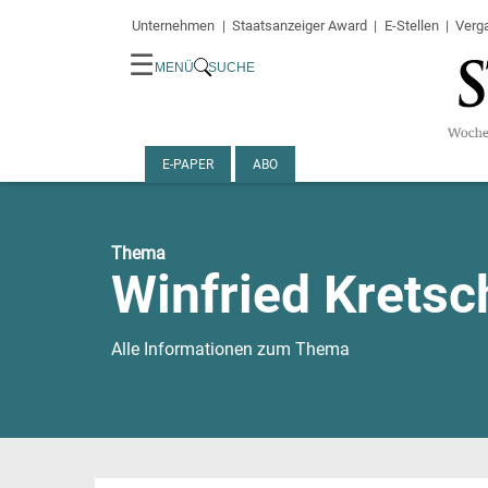
Unternehmen
Staatsanzeiger Award
E-Stellen
Verg
☰
MENÜ
SUCHE
E-PAPER
ABO
Thema
Winfried Krets
Alle Informationen zum Thema