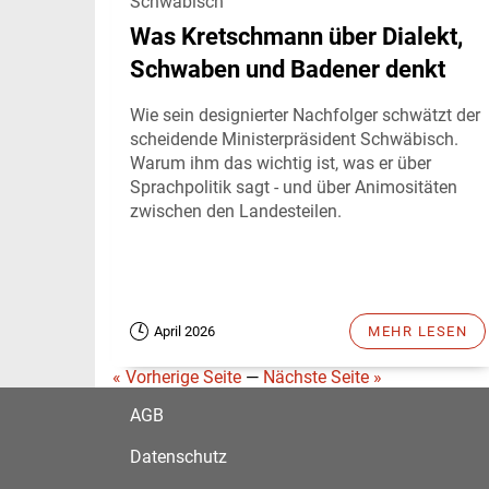
Schwäbisch
Was Kretschmann über Dialekt,
Schwaben und Badener denkt
Wie sein designierter Nachfolger schwätzt der
scheidende Ministerpräsident Schwäbisch.
Warum ihm das wichtig ist, was er über
Sprachpolitik sagt - und über Animositäten
zwischen den Landesteilen.
April 2026
MEHR LESEN
« Vorherige Seite
—
Nächste Seite »
AGB
Datenschutz