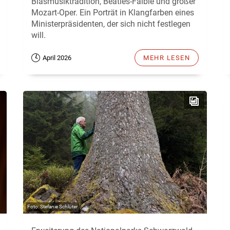
Blasmusiktradition, Beatles-Faible und großer
Mozart-Oper. Ein Porträt in Klangfarben eines
Ministerpräsidenten, der sich nicht festlegen
will.
April 2026
MEHR LESEN
Stefanie Schlüter