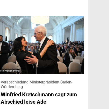
Marijan Murat
Verabschiedung Ministerpräsident Baden-
Württemberg
Winfried Kretschmann sagt zum
Abschied leise Ade