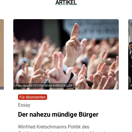
ARTIKEL
dpa/KEYSTONE/GIAN EHRENZELLER
Für Abonnenten
Essay
Der nahezu mündige Bürger
Winfried Kretschmanns Politik des