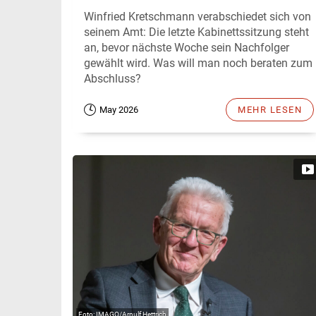
Winfried Kretschmann verabschiedet sich von
seinem Amt: Die letzte Kabinettssitzung steht
an, bevor nächste Woche sein Nachfolger
gewählt wird. Was will man noch beraten zum
Abschluss?
May 2026
MEHR LESEN
IMAGO/Arnulf Hettrich