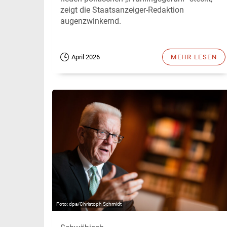
zeigt die Staatsanzeiger-Redaktion
augenzwinkernd.
April 2026
MEHR LESEN
dpa/Christoph Schmidt