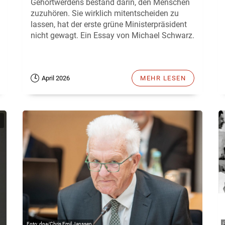
Gehörtwerdens bestand darin, den Menschen
zuzuhören. Sie wirklich mitentscheiden zu
lassen, hat der erste grüne Ministerpräsident
nicht gewagt. Ein Essay von Michael Schwarz.
April 2026
MEHR LESEN
dpa/Chris Emil Janssen