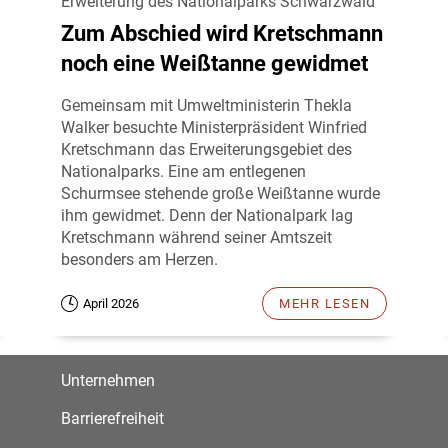
Erweiterung des Nationalparks Schwarzwald
Zum Abschied wird Kretschmann
noch eine Weißtanne gewidmet
Gemeinsam mit Umweltministerin Thekla
Walker besuchte Ministerpräsident Winfried
Kretschmann das Erweiterungsgebiet des
Nationalparks. Eine am entlegenen
Schurmsee stehende große Weißtanne wurde
ihm gewidmet. Denn der Nationalpark lag
Kretschmann während seiner Amtszeit
besonders am Herzen.
April 2026
MEHR LESEN
Unternehmen
Barrierefreiheit