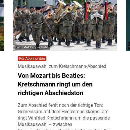
IMAGO/Björn Trotzki
S
Für Abonnenten
Musikauswahl zum Kretschmann-Abschied
Von Mozart bis Beatles:
Kretschmann ringt um den
richtigen Abschiedston
Zum Abschied fehlt noch der richtige Ton:
Gemeinsam mit dem Heeresmusikkorps Ulm
ringt Winfried Kretschmann um die passende
Musikauswahl – zwischen