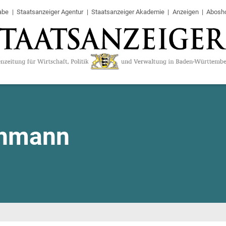
abe
Staatsanzeiger Agentur
Staatsanzeiger Akademie
Anzeigen
Abosh
chmann