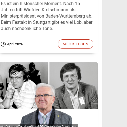
Es ist ein historischer Moment. Nach 15
Jahren tritt Winfried Kretschmann als
Ministerpräsident von Baden-Württemberg ab.
Beim Festakt in Stuttgart gibt es viel Lob, aber
auch nachdenkliche Töne.
April 2026
MEHR LESEN
Foto: dpa/Bernd Weißbrod/DB Obertreis/dpa Potraitdienst