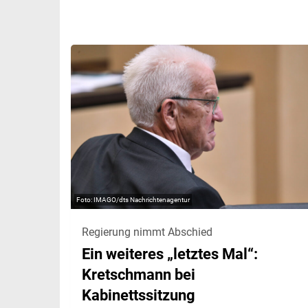
IMAGO/dts Nachrichtenagentur
Regierung nimmt Abschied
Ein weiteres „letztes Mal“:
Kretschmann bei
Kabinettssitzung