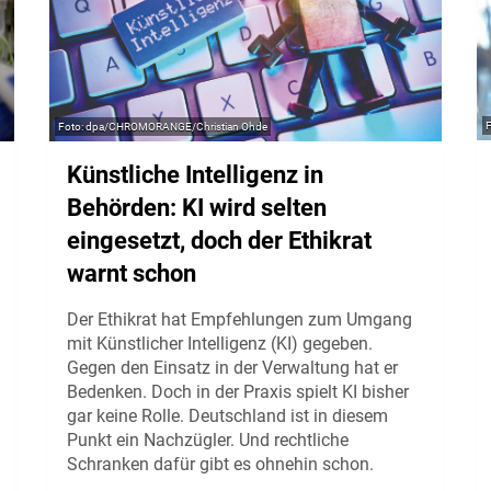
dpa/CHROMORANGE/Christian Ohde
Künstliche Intelligenz in
Behörden: KI wird selten
eingesetzt, doch der Ethikrat
warnt schon
Der Ethikrat hat Empfehlungen zum Umgang
mit Künstlicher Intelligenz (KI) gegeben.
Gegen den Einsatz in der Verwaltung hat er
Bedenken. Doch in der Praxis spielt KI bisher
gar keine Rolle. Deutschland ist in diesem
Punkt ein Nachzügler. Und rechtliche
Schranken dafür gibt es ohnehin schon.