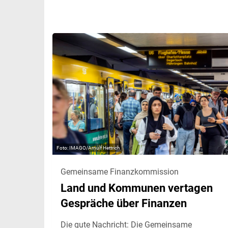
IMAGO/Arnulf Hettrich
Gemeinsame Finanzkommission
Land und Kommunen vertagen
Gespräche über Finanzen
Die gute Nachricht: Die Gemeinsame