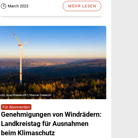
March 2023
MEHR LESEN
dpa/Westend61/Werner Dieterich
Für Abonnenten
Genehmigungen von Windrädern:
Landkreistag für Ausnahmen
beim Klimaschutz