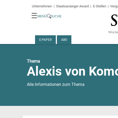
Unternehmen
Staatsanzeiger Award
E-Stellen
Verg
☰
MENÜ
SUCHE
E-PAPER
ABO
Thema
Alexis von Kom
Alle Informationen zum Thema