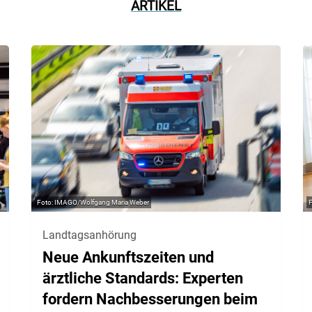
ARTIKEL
IMAGO/Wolfgang Maria Weber
Landtagsanhörung
Neue Ankunftszeiten und
ärztliche Standards: Experten
fordern Nachbesserungen beim