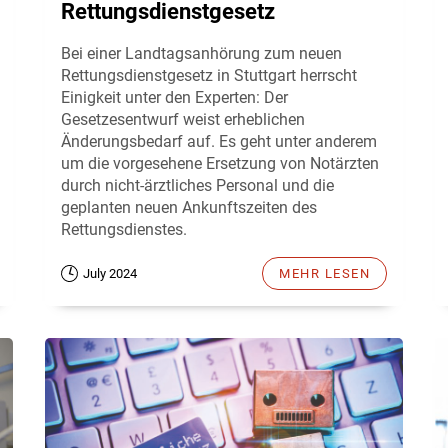
Rettungsdienstgesetz
Bei einer Landtagsanhörung zum neuen
Rettungsdienstgesetz in Stuttgart herrscht
Einigkeit unter den Experten: Der
Gesetzesentwurf weist erheblichen
Änderungsbedarf auf. Es geht unter anderem
um die vorgesehene Ersetzung von Notärzten
durch nicht-ärztliches Personal und die
geplanten neuen Ankunftszeiten des
Rettungsdienstes.
July 2024
MEHR LESEN