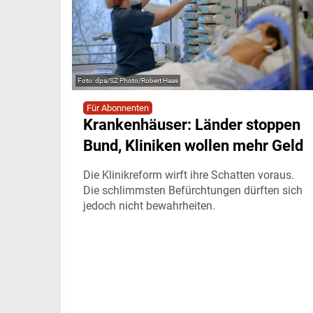
dpa/SZ Photo/Robert Haas
Für Abonnenten
Krankenhäuser: Länder stoppen
Bund, Kliniken wollen mehr Geld
Die Klinikreform wirft ihre Schatten voraus.
Die schlimmsten Befürchtungen dürften sich
jedoch nicht bewahrheiten.