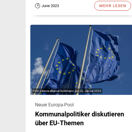
June 2023
MEHR LESEN
picture-alliance-Goldmann.jpg 20. Januar 2023
Neuer Europa-Pool
Kommunalpolitiker diskutieren
über EU-Themen