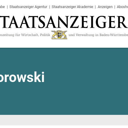
abe
Staatsanzeiger Agentur
Staatsanzeiger Akademie
Anzeigen
Abosh
orowski