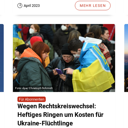
April 2023
MEHR LESEN
dpa/ Christoph Schmidt
Für Abonnenten
Wegen Rechtskreiswechsel:
Heftiges Ringen um Kosten für
Ukraine-Flüchtlinge