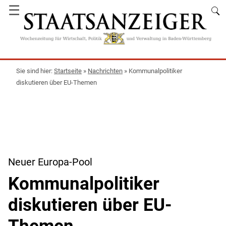
☰
Startseite
»
Nachrichten
»
Kommunalpolitiker
diskutieren über EU-Themen
Neuer Europa-Pool
Kommunalpolitiker
diskutieren über EU-
Themen