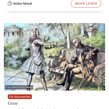
letzten Monat
MEHR LESEN
dpa/Sunny Celeste
Für Abonnenten
Essay