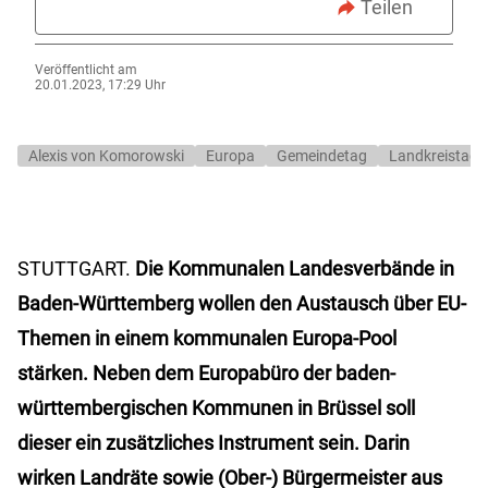
Teilen
Veröffentlicht am
20.01.2023, 17:29 Uhr
Alexis von Komorowski
Europa
Gemeindetag
Landkreistag
STUTTGART.
Die Kommunalen Landesverbände in
Baden-Württemberg wollen den Austausch über EU-
Themen in einem kommunalen Europa-Pool
stärken. Neben dem Europabüro der baden-
württembergischen Kommunen in Brüssel soll
dieser ein zusätzliches Instrument sein. Darin
wirken Landräte sowie (Ober-) Bürgermeister aus