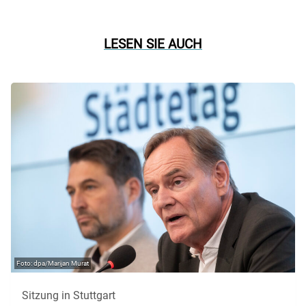
LESEN SIE AUCH
dpa/Marijan Murat
Sitzung in Stuttgart