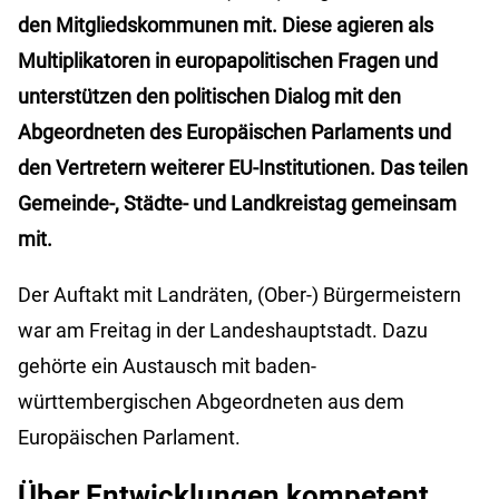
den Mitgliedskommunen mit. Diese agieren als
Multiplikatoren in europapolitischen Fragen und
unterstützen den politischen Dialog mit den
Abgeordneten des Europäischen Parlaments und
den Vertretern weiterer EU-Institutionen. Das teilen
Gemeinde-, Städte- und Landkreistag gemeinsam
mit.
Der Auftakt mit Landräten, (Ober-) Bürgermeistern
war am Freitag in der Landeshauptstadt. Dazu
gehörte ein Austausch mit baden-
württembergischen Abgeordneten aus dem
Europäischen Parlament.
Über Entwicklungen kompetent