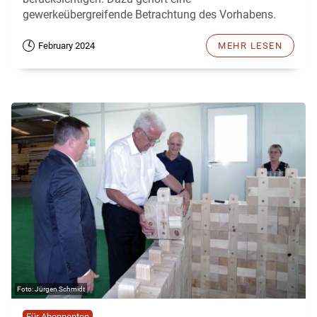
gewerkeübergreifende Betrachtung des Vorhabens.
February 2024
MEHR LESEN
Jürgen Schmidt
Für Abonnenten