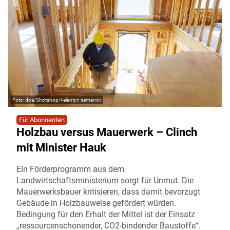
dpa/Shotshop/valentyn semenov
Für Abonnenten
Holzbau versus Mauerwerk – Clinch
mit Minister Hauk
Ein Förderprogramm aus dem
Landwirtschaftsministerium sorgt für Unmut. Die
Mauerwerksbauer kritisieren, dass damit bevorzugt
Gebäude in Holzbauweise gefördert würden.
Bedingung für den Erhalt der Mittel ist der Einsatz
„ressourcenschonender, CO2-bindender Baustoffe“.