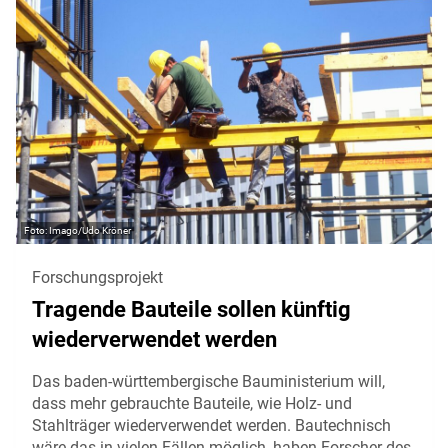
Imago/Udo Kröner
Forschungsprojekt
Tragende Bauteile sollen künftig
wiederverwendet werden
Das baden-württembergische Bauministerium will,
dass mehr gebrauchte Bauteile, wie Holz- und
Stahlträger wiederverwendet werden. Bautechnisch
wäre das in vielen Fällen möglich, haben Forscher des