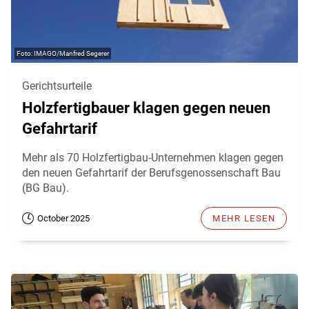
IMAGO/Manfred Segerer
Gerichtsurteile
Holzfertigbauer klagen gegen neuen
Gefahrtarif
Mehr als 70 Holzfertigbau-Unternehmen klagen gegen
den neuen Gefahrtarif der Berufsgenossenschaft Bau
(BG Bau).
October 2025
MEHR LESEN