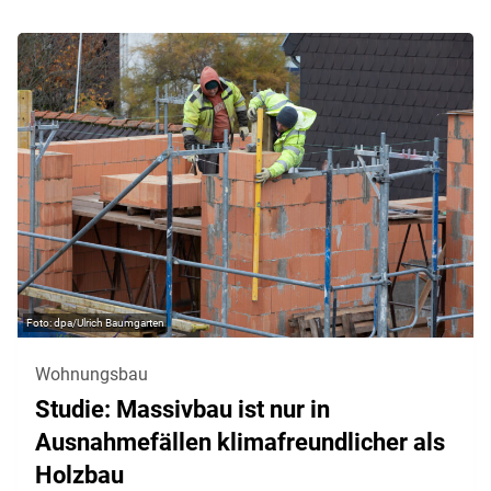
dpa/Ulrich Baumgarten
Wohnungsbau
Studie: Massivbau ist nur in
Ausnahmefällen klimafreundlicher als
Holzbau