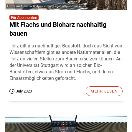
Smart Circular Bridge, Biomat/ Evgenia Spiridonos
Für Abonnenten
Mit Flachs und Bioharz nachhaltig
bauen
Holz gilt als nachhaltiger Baustoff, doch aus Sicht von
Wissenschaftlern gibt es andere Naturmaterialien, die
Holz an vielen Stellen zum Bauen ersetzen können. An
der Universität Stuttgart wird an solchen Bio-
Baustoffen, etwa aus Stroh und Flachs, und deren
Einsatzmöglichkeiten geforscht.
July 2023
MEHR LESEN