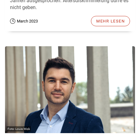
Jahren ausgesprochen. Altersdiskriminierung dürfe es
nicht geben.
March 2023
MEHR LESEN
Louis Wick