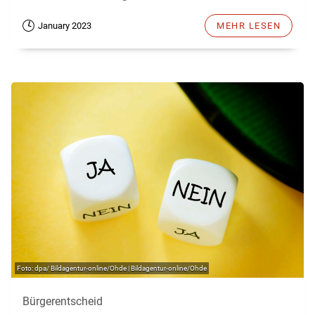
January 2023
MEHR LESEN
dpa/ Bildagentur-online/Ohde | Bildagentur-online/Ohde
Bürgerentscheid