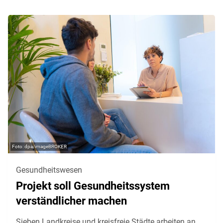
dpa/imageBROKER
Gesundheitswesen
Projekt soll Gesundheitssystem
verständlicher machen
Sieben Landkreise und kreisfreie Städte arbeiten an