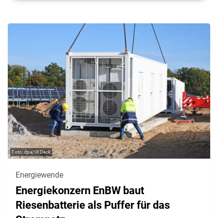
dpa/Uli Deck
Energiewende
Energiekonzern EnBW baut
Riesenbatterie als Puffer für das