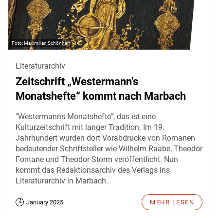
Maximilian Schönherr
Literaturarchiv
Zeitschrift „Westermann’s
Monatshefte“ kommt nach Marbach
"Westermanns Monatshefte", das ist eine
Kulturzeitschrift mit langer Tradition. Im 19.
Jahrhundert wurden dort Vorabdrucke von Romanen
bedeutender Schriftsteller wie Wilhelm Raabe, Theodor
Fontane und Theodor Storm veröffentlicht. Nun
kommt das Redaktionsarchiv des Verlags ins
Literaturarchiv in Marbach.
January 2025
MEHR LESEN