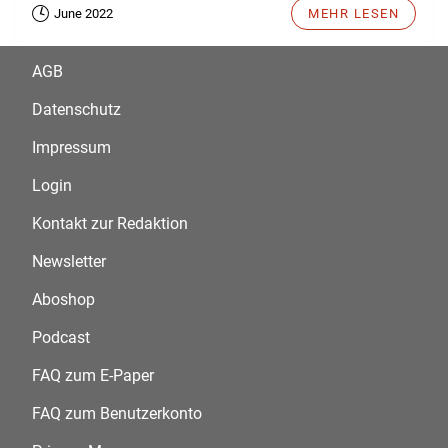
June 2022
MEHR LESEN
AGB
Datenschutz
Impressum
Login
Kontakt zur Redaktion
Newsletter
Aboshop
Podcast
FAQ zum E-Paper
FAQ zum Benutzerkonto