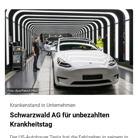
dpa/Patrick Pleul
Krankenstand in Unternehmen
Schwarzwald AG für unbezahlten
Krankheitstag
Der US-Autobauer Tesla hat die Fehlzeiten in seinem in