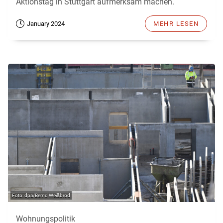
Aktionstag in Stuttgart aufmerksam machen.
January 2024
MEHR LESEN
dpa/Bernd Weißbrod
Wohnungspolitik