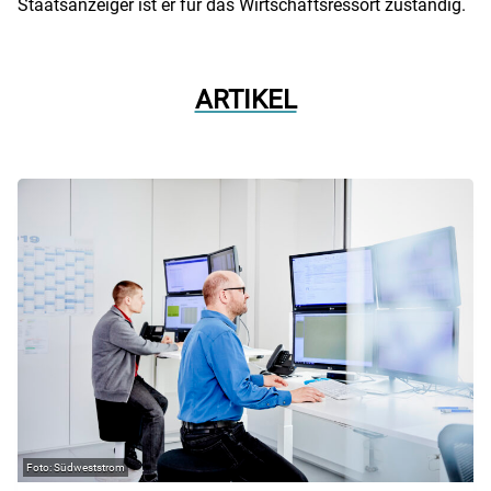
Staatsanzeiger ist er für das Wirtschaftsressort zuständig.
ARTIKEL
Südweststrom