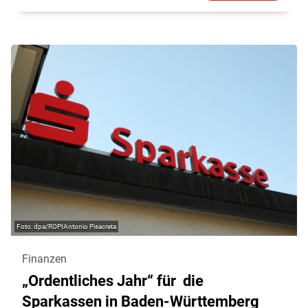
dpa/ROPIAntonio Pisacreta
Finanzen
„Ordentliches Jahr“ für die
Sparkassen in Baden-Württemberg