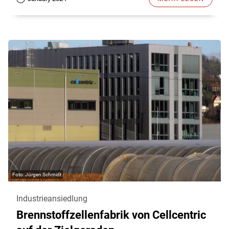
Jürgen Schmidt
Industrieansiedlung
Brennstoffzellenfabrik von Cellcentric