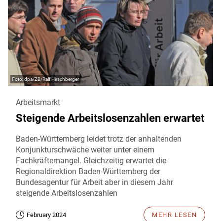
dpa/ZB/Ralf Hirschberger
Arbeitsmarkt
Steigende Arbeitslosenzahlen erwartet
Baden-Württemberg leidet trotz der anhaltenden
Konjunkturschwäche weiter unter einem
Fachkräftemangel. Gleichzeitig erwartet die
Regionaldirektion Baden-Württemberg der
Bundesagentur für Arbeit aber in diesem Jahr
steigende Arbeitslosenzahlen
February 2024
MEHR LESEN