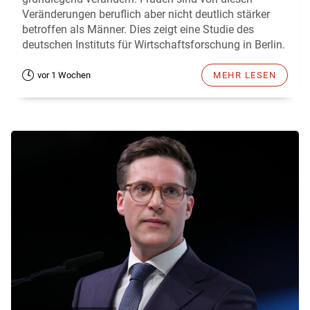
Veränderungen beruflich aber nicht deutlich stärker
betroffen als Männer. Dies zeigt eine Studie des
deutschen Instituts für Wirtschaftsforschung in Berlin.
vor 1 Wochen
MEHR LESEN