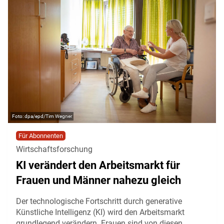
dpa/epd/Tim Wegner
Für Abonnenten
Wirtschaftsforschung
KI verändert den Arbeitsmarkt für
Frauen und Männer nahezu gleich
Der technologische Fortschritt durch generative
Künstliche Intelligenz (KI) wird den Arbeitsmarkt
grundlegend verändern. Frauen sind von diesen