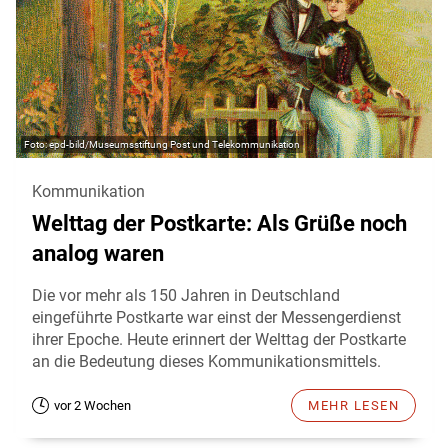
epd-bild/Museumsstiftung Post und Telekommunikation
Kommunikation
Welttag der Postkarte: Als Grüße noch
analog waren
Die vor mehr als 150 Jahren in Deutschland
eingeführte Postkarte war einst der Messengerdienst
ihrer Epoche. Heute erinnert der Welttag der Postkarte
an die Bedeutung dieses Kommunikationsmittels.
vor 2 Wochen
MEHR LESEN