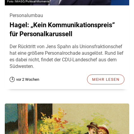
IMAGO/Political-Moments
Personalumbau
Hagel: „Kein Kommunikationspreis“
für Personalkarussell
Der Rücktritt von Jens Spahn als Unionsfraktionschef
hat eine größere Personalrochade ausgelöst. Rund lief
es dabei nicht, findet der CDU-Landeschef aus dem
Südwesten.
vor 2 Wochen
MEHR LESEN