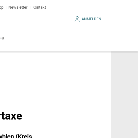
op
Newsletter
Kontakt
ANMELDEN
rtaxe
hlen (Kreis