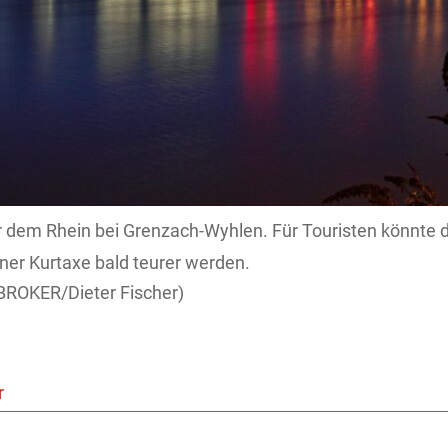
 dem Rhein bei Grenzach-Wyhlen. Für Touristen könnte de
r Kurtaxe bald teurer werden.
ROKER/Dieter Fischer)
r