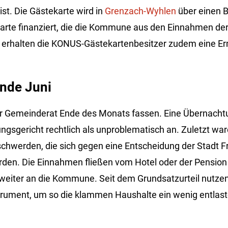
ist. Die Gästekarte wird in
Grenzach-Wyhlen
über einen B
rte finanziert, die die Kommune aus den Einnahmen der 
 erhalten die KONUS-Gästekartenbesitzer zudem eine E
Ende Juni
er Gemeinderat Ende des Monats fassen. Eine Übernacht
gsgericht rechtlich als unproblematisch an. Zuletzt wa
chwerden, die sich gegen eine Entscheidung der Stadt Fr
den. Die Einnahmen fließen vom Hotel oder der Pension
 weiter an die Kommune. Seit dem Grundsatzurteil nutz
ument, um so die klammen Haushalte ein wenig entlast