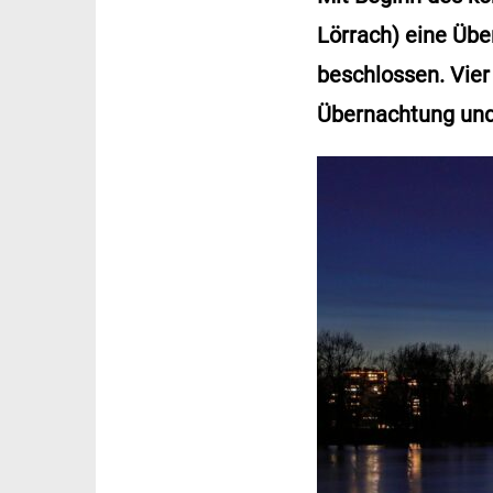
Lörrach) eine Üb
beschlossen. Vier
Übernachtung und 