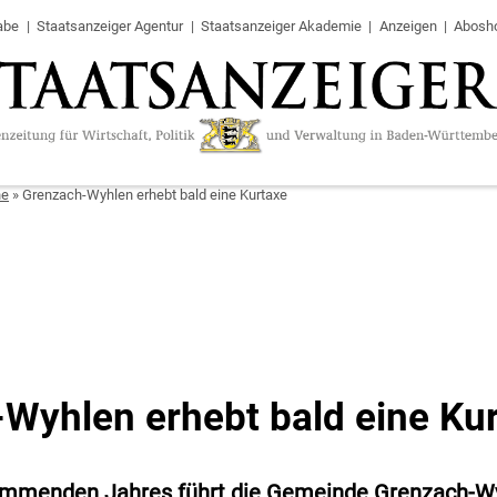
abe
Staatsanzeiger Agentur
Staatsanzeiger Akademie
Anzeigen
Abosh
ne
»
Grenzach-Wyhlen erhebt bald eine Kurtaxe
Wyhlen erhebt bald eine Ku
ommenden Jahres führt die Gemeinde Grenzach-Wy