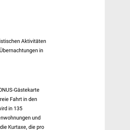
istischen Aktivitäten
 Übernachtungen in
 KONUS-Gästekarte
eie Fahrt in den
ird in 135
rienwohnungen und
die Kurtaxe, die pro