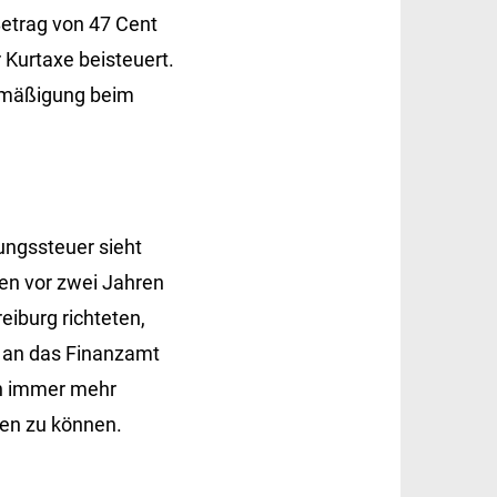
etrag von 47 Cent
Kurtaxe beisteuert.
rmäßigung beim
ungssteuer sieht
ren vor zwei Jahren
eiburg richteten,
 an das Finanzamt
en immer mehr
en zu können.