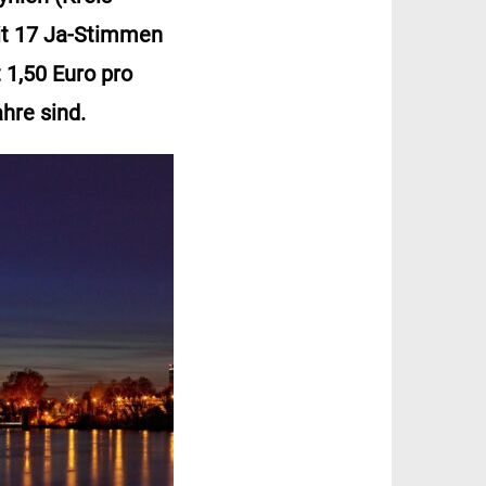
it 17 Ja-Stimmen
 1,50 Euro pro
hre sind.