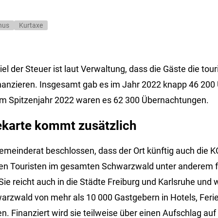
nus
Kurtaxe
iel der Steuer ist laut Verwaltung, dass die Gäste die tour
nanzieren. Insgesamt gab es im Jahr 2022 knapp 46 200
Im Spitzenjahr 2022 waren es 62 300 Übernachtungen.
karte kommt zusätzlich
Gemeinderat beschlossen, dass der Ort künftig auch die
en Touristen im gesamten Schwarzwald unter anderem fr
e reicht auch in die Städte Freiburg und Karlsruhe und w
warzwald von mehr als 10 000 Gastgebern in Hotels, Fe
 Finanziert wird sie teilweise über einen Aufschlag auf 