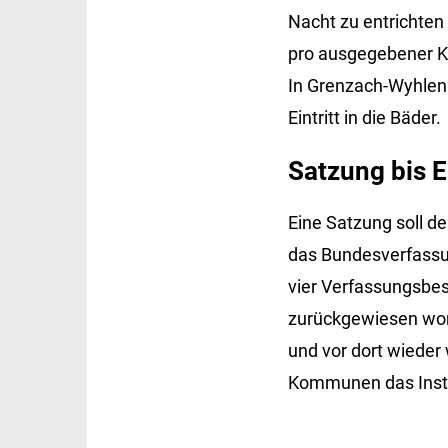
Nacht zu entrichten 
pro ausgegebener Ka
In Grenzach-Wyhlen
Eintritt in die Bäder.
Satzung bis 
Eine Satzung soll d
das Bundesverfassun
vier Verfassungsbes
zurückgewiesen wor
und vor dort wieder
Kommunen das Instr