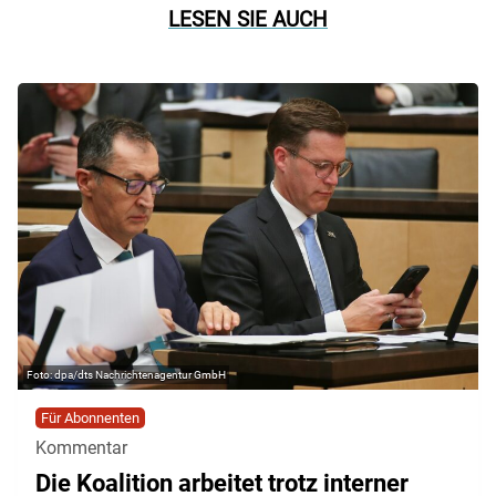
LESEN SIE AUCH
dpa/dts Nachrichtenagentur GmbH
Für Abonnenten
Kommentar
Die Koalition arbeitet trotz interner