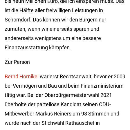
bis neun Millionen Euro, die ich einsparen muss. Das
ist die Hälfte aller freiwilligen Leistungen in
Schorndorf. Das können wir den Bürgern nur
zumuten, wenn wir einerseits sparen und
andererseits wenigstens um eine bessere
Finanzausstattung kämpfen.
Zur Person
Bernd Hornikel
war erst Rechtsanwalt, bevor er 2009
bei Vermögen und Bau und beim Finanzministerium
tätig war. Bei der Oberbürgermeisterwahl 2021
überholte der parteilose Kandidat seinen CDU-
Mitbewerber Markus Reiners um 98 Stimmen und
wurde nach der Stichwahl Rathauschef in