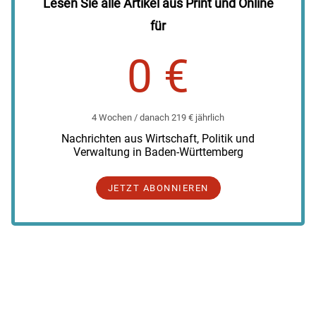
Lesen Sie alle Artikel aus Print und Online
für
0 €
4 Wochen / danach 219 € jährlich
Nachrichten aus Wirtschaft, Politik und
Verwaltung in Baden-Württemberg
JETZT ABONNIEREN