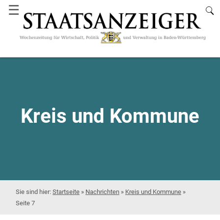
☰
Kreis und Kommune
Startseite
»
Nachrichten
»
Kreis und Kommune
»
Seite 7