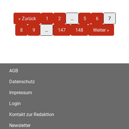
« Zurück
1
2
…
5
6
7
8
9
…
147
148
Weiter »
AGB
Datenschutz
Impressum
Login
Kontakt zur Redaktion
Newsletter