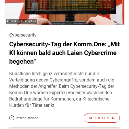
dpa/Jochen Tack
Cybersecurity
Cybersecurity-Tag der Komm.One: „Mit
KI können bald auch Laien Cybercrime
begehen“
Künstliche Intelligenz verändert nicht nur die
Verteidigung gegen Cyberangriffe, sondern auch die
Methoden der Angreifer. Beim Cybersecurity-Tag der
Komm.One warnen Experten vor einer wachsenden
Bedrohungslage für Kommunen, da KI technische
Hürden für Täter senkt.
letzten Monat
MEHR LESEN