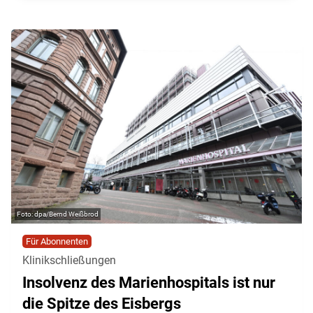
dpa/Bernd Weißbrod
Für Abonnenten
Klinikschließungen
Insolvenz des Marienhospitals ist nur
die Spitze des Eisbergs