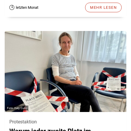
letzten Monat
MEHR LESEN
Katy Cuko
Protestaktion