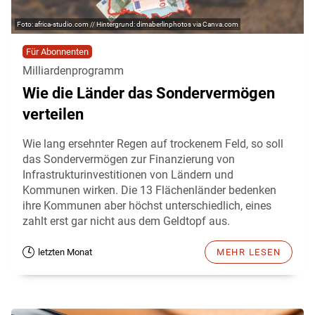
africa-studio.com // Hintergrund: dimaberlinphotos via Canva.com
Für Abonnenten
Milliardenprogramm
Wie die Länder das Sondervermögen
verteilen
Wie lang ersehnter Regen auf trockenem Feld, so soll
das Sondervermögen zur Finanzierung von
Infrastrukturinvestitionen von Ländern und
Kommunen wirken. Die 13 Flächenländer bedenken
ihre Kommunen aber höchst unterschiedlich, eines
zahlt erst gar nicht aus dem Geldtopf aus.
letzten Monat
MEHR LESEN