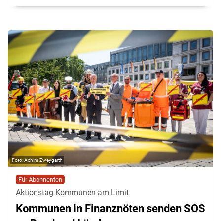
Achim Zweygarth
Für Abonnenten
Aktionstag Kommunen am Limit
Kommunen in Finanznöten senden SOS