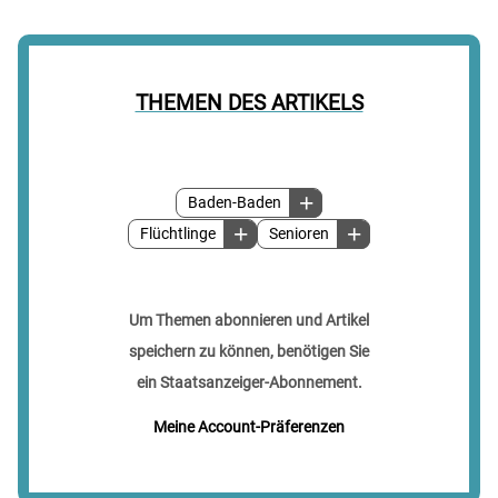
THEMEN DES ARTIKELS
Baden-Baden
Flüchtlinge
Senioren
Um Themen abonnieren und Artikel
speichern zu können, benötigen Sie
ein Staatsanzeiger-Abonnement.
Meine Account-Präferenzen