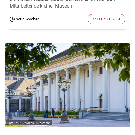
Mitarbeitende kleiner Museen
vor 4 Wochen
MEHR LESEN
IMAGO/Ardan Fuessmann