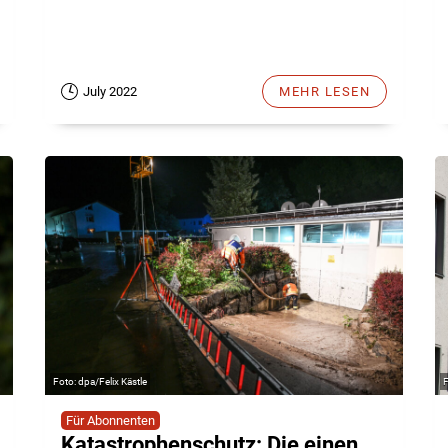
July 2022
MEHR LESEN
dpa/Felix Kästle
Für Abonnenten
Katastrophenschutz: Die einen