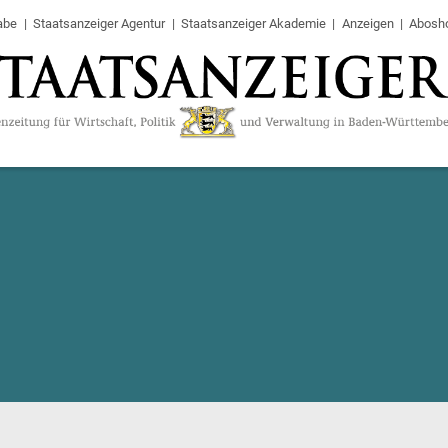
abe
Staatsanzeiger Agentur
Staatsanzeiger Akademie
Anzeigen
Abosh