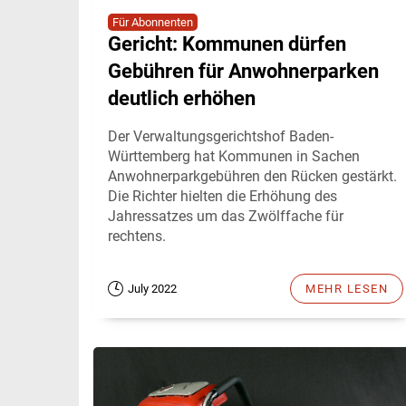
Für Abonnenten
Gericht: Kommunen dürfen
Gebühren für Anwohnerparken
deutlich erhöhen
Der Verwaltungsgerichtshof Baden-
Württemberg hat Kommunen in Sachen
Anwohnerparkgebühren den Rücken gestärkt.
Die Richter hielten die Erhöhung des
Jahressatzes um das Zwölffache für
rechtens.
July 2022
MEHR LESEN