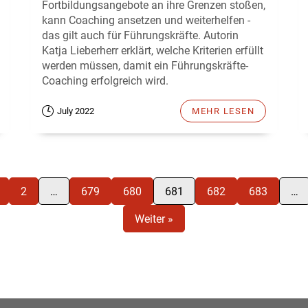
Fortbildungsangebote an ihre Grenzen stoßen,
kann Coaching ansetzen und weiterhelfen -
das gilt auch für Führungskräfte. Autorin
Katja Lieberherr erklärt, welche Kriterien erfüllt
werden müssen, damit ein Führungskräfte-
Coaching erfolgreich wird.
July 2022
MEHR LESEN
2
…
679
680
681
682
683
…
Weiter »