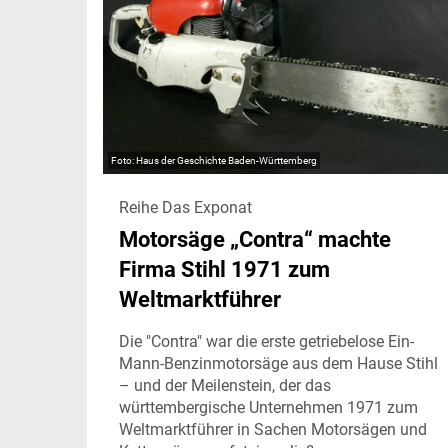
Haus der Geschichte Baden-Württemberg
Reihe Das Exponat
Motorsäge „Contra“ machte
Firma Stihl 1971 zum
Weltmarktführer
Die "Contra" war die erste getriebelose Ein-
Mann-Benzinmotorsäge aus dem Hause Stihl
– und der Meilenstein, der das
württembergische Unternehmen 1971 zum
Weltmarktführer in Sachen Motorsägen und