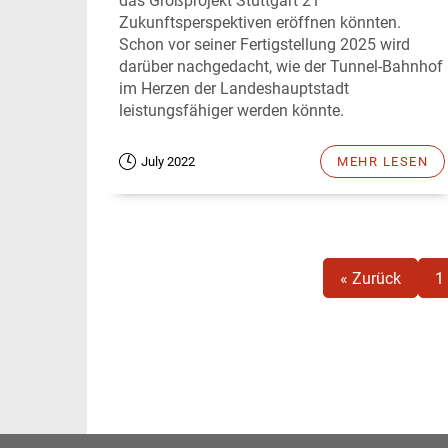
das Großprojekt Stuttgart 21
Zukunftsperspektiven eröffnen könnten.
Schon vor seiner Fertigstellung 2025 wird
darüber nachgedacht, wie der Tunnel-Bahnhof
im Herzen der Landeshauptstadt
leistungsfähiger werden könnte.
July 2022
MEHR LESEN
« Zurück
1