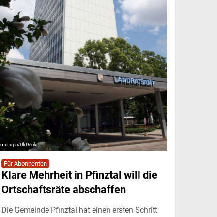
dpa/Uli Deck
Für Abonnenten
Klare Mehrheit in Pfinztal will die
Ortschaftsräte abschaffen
Die Gemeinde Pfinztal hat einen ersten Schritt