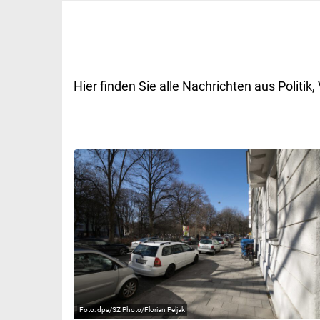
Hier finden Sie alle Nachrichten aus Polit
dpa/SZ Photo/Florian Peljak