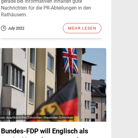
gerade bei informativen Inhalten gute
Nachrichten für die PR-Abteilungen in den
Rathäusern.
July 2022
MEHR LESEN
dpa/Maximilian Schönherr | Maximilian Schönherr
Bundes-FDP will Englisch als