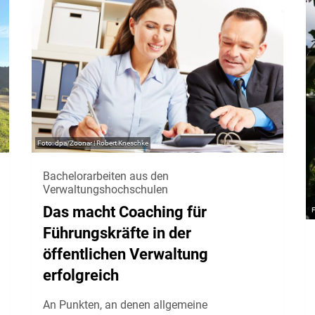
dpa/Zoonar | Robert Kneschke
Bachelorarbeiten aus den
Verwaltungshochschulen
Das macht Coaching für
Führungskräfte in der
öffentlichen Verwaltung
erfolgreich
An Punkten, an denen allgemeine