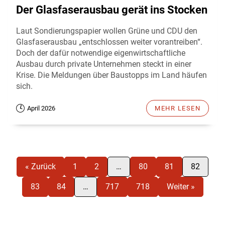
Der Glasfaserausbau gerät ins Stocken
Laut Sondierungspapier wollen Grüne und CDU den
Glasfaserausbau „entschlossen weiter vorantreiben“.
Doch der dafür notwendige eigenwirtschaftliche
Ausbau durch private Unternehmen steckt in einer
Krise. Die Meldungen über Baustopps im Land häufen
sich.
April 2026
MEHR LESEN
« Zurück
1
2
…
80
81
82
83
84
…
717
718
Weiter »