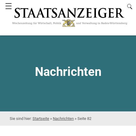
☰
Nachrichten
Startseite
»
Nachrichten
»
Seite 82