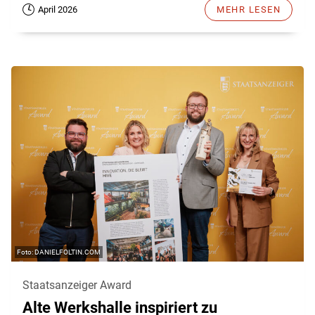
April 2026
MEHR LESEN
DANIELFOLTIN.COM
Staatsanzeiger Award
Alte Werkshalle inspiriert zu