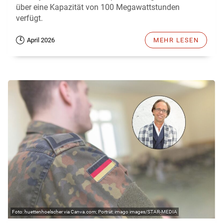
über eine Kapazität von 100 Megawattstunden
verfügt.
April 2026
MEHR LESEN
huettenhoelscher via Canva.com; Porträt: imago images/STAR-MEDIA