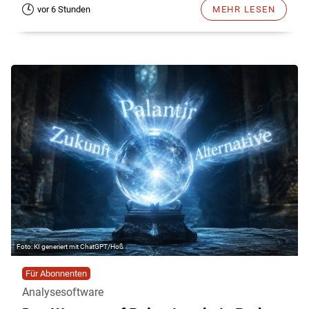
vor 6 Stunden
MEHR LESEN
KI generiert mit ChatGPT/Hoß
Für Abonnenten
Analysesoftware