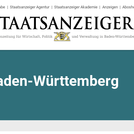
abe
Staatsanzeiger Agentur
Staatsanzeiger Akademie
Anzeigen
Abosh
aden-Württemberg