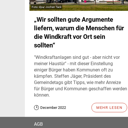
dpa/ Jochen Tack
„Wir sollten gute Argumente
liefern, warum die Menschen für
die Windkraft vor Ort sein
sollten“
"Windkraftanlagen sind gut - aber nicht vor
meiner Haustür" - mit dieser Einstellung
einiger Bürger haben Kommunen oft zu
kämpfen. Steffen Jäger, Präsident des
Gemeindetags gibt Tipps, wie mehr Anreize
für Bürger und Kommunen geschaffen werden
können.
December 2022
MEHR LESEN
AGB