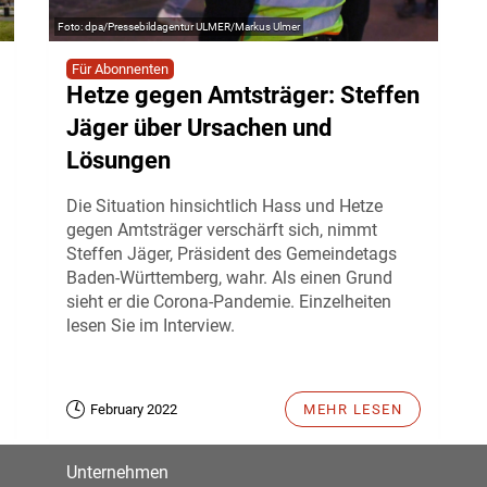
dpa/Pressebildagentur ULMER/Markus Ulmer
Für Abonnenten
Hetze gegen Amtsträger: Steffen
Jäger über Ursachen und
Lösungen
Die Situation hinsichtlich Hass und Hetze
gegen Amtsträger verschärft sich, nimmt
Steffen Jäger, Präsident des Gemeindetags
Baden-Württemberg, wahr. Als einen Grund
sieht er die Corona-Pandemie. Einzelheiten
lesen Sie im Interview.
February 2022
MEHR LESEN
Unternehmen