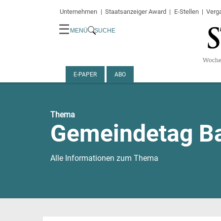
Unternehmen
Staatsanzeiger Award
E-Stellen
Verg
☰
MENÜ
SUCHE
E-PAPER
ABO
Thema
Gemeindetag B
Alle Informationen zum Thema