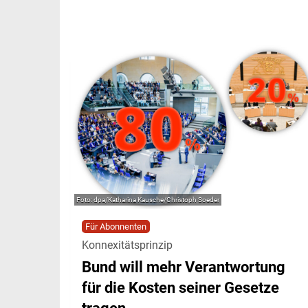
dpa/Katharina Kausche/Christoph Soeder
Für Abonnenten
Konnexitätsprinzip
Bund will mehr Verantwortung
für die Kosten seiner Gesetze