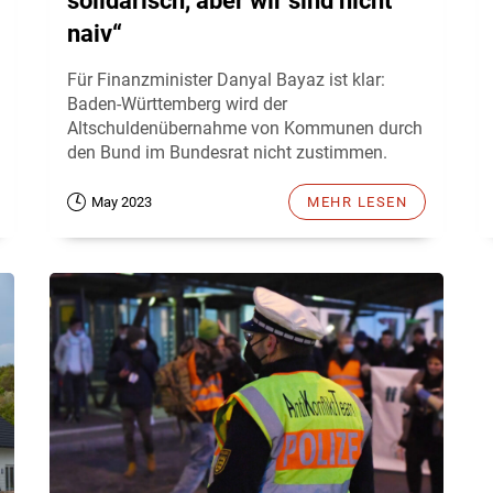
solidarisch, aber wir sind nicht
naiv“
Für Finanzminister Danyal Bayaz ist klar:
Baden-Württemberg wird der
Altschuldenübernahme von Kommunen durch
den Bund im Bundesrat nicht zustimmen.
May 2023
MEHR LESEN