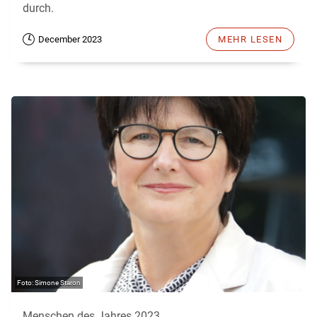
durch.
December 2023
MEHR LESEN
Simone Staron
Menschen des Jahres 2023