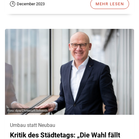
December 2023
MEHR LESEN
dpa/Christoph Schmidt
Umbau statt Neubau
Kritik des Städtetags: „Die Wahl fällt