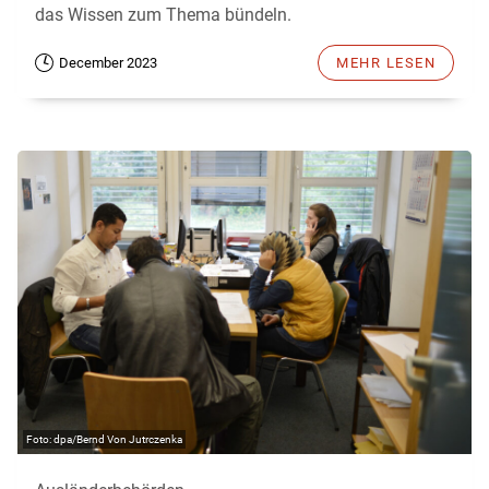
das Wissen zum Thema bündeln.
December 2023
MEHR LESEN
dpa/Bernd Von Jutrczenka