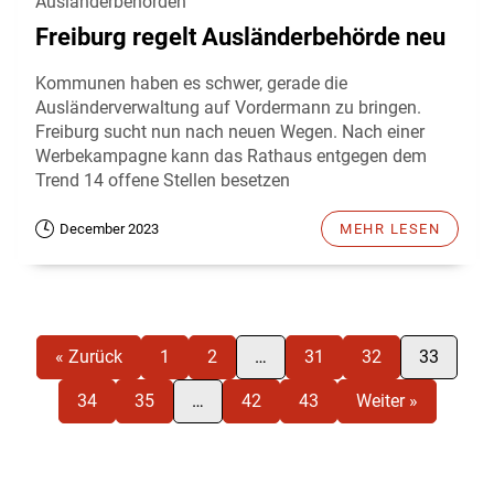
Ausländerbehörden
Freiburg regelt Ausländerbehörde neu
Kommunen haben es schwer, gerade die
Ausländerverwaltung auf Vordermann zu bringen.
Freiburg sucht nun nach neuen Wegen. Nach einer
Werbekampagne kann das Rathaus entgegen dem
Trend 14 offene Stellen besetzen
December 2023
MEHR LESEN
« Zurück
1
2
…
31
32
33
34
35
…
42
43
Weiter »