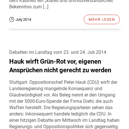
dem Kabinett ein „klares und unmissverständliches
Bekenntnis zum […]
July 2014
MEHR LESEN
Debatten im Landtag vom 23. und 24. Juli 2014
Hauk wirft Grün-Rot vor, eigenen
Ansprüchen nicht gerecht zu werden
Stuttgart. Oppositionschef Peter Hauk (CDU) wirft der
Landesregierung mangelnde Konsequenz und
Glaubwürdigkeit vor. Als Beleg nennt er den Umgang
mit der 5000-Euro-Spende der Firma Diehl, die auch
Waffen herstellt. Die Regierungsparteien sehen das
anders: Inkonsequent handele lediglich die CDU. In
einer hitzigen Debatte am Mittwoch im Landtag haben
Regierungs- und Oppositionspolitiker sich gegenseitig