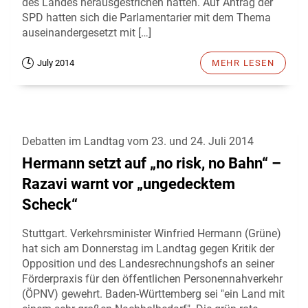
des Landes herausgestrichen hatten. Auf Antrag der
SPD hatten sich die Parlamentarier mit dem Thema
auseinandergesetzt mit […]
July 2014
MEHR LESEN
Debatten im Landtag vom 23. und 24. Juli 2014
Hermann setzt auf „no risk, no Bahn“ –
Razavi warnt vor „ungedecktem
Scheck“
Stuttgart. Verkehrsminister Winfried Hermann (Grüne)
hat sich am Donnerstag im Landtag gegen Kritik der
Opposition und des Landesrechnungshofs an seiner
Förderpraxis für den öffentlichen Personennahverkehr
(ÖPNV) gewehrt. Baden-Württemberg sei "ein Land mit