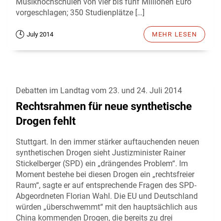
Musikhochschulen von vier bis fünf Millionen Euro
vorgeschlagen; 350 Studienplätze […]
July 2014
MEHR LESEN
Debatten im Landtag vom 23. und 24. Juli 2014
Rechtsrahmen für neue synthetische
Drogen fehlt
Stuttgart. In den immer stärker auftauchenden neuen
synthetischen Drogen sieht Justizminister Rainer
Stickelberger (SPD) ein „drängendes Problem“. Im
Moment bestehe bei diesen Drogen ein „rechtsfreier
Raum“, sagte er auf entsprechende Fragen des SPD-
Abgeordneten Florian Wahl. Die EU und Deutschland
würden „überschwemmt“ mit den hauptsächlich aus
China kommenden Drogen, die bereits zu drei