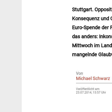
Stuttgart. Opposi
Konsequenz und G
Euro-Spende der F
das anders: Inkon
Mittwoch im Landt
mangelnde Glaubw
Von
Michael Schwarz
Veröffentlicht am
23.07.2014, 15:57 Uhr