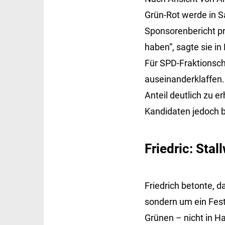
Grün-Rot werde in 
Sponsorenbericht prä
haben“, sagte sie in
Für SPD-Fraktionsch
auseinanderklaffen
Anteil deutlich zu 
Kandidaten jedoch b
Friedric: Sta
Friedrich betonte, d
sondern um ein Fest
Grünen – nicht in 