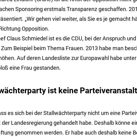
Sachen Sponsoring erstmals Transparenz geschaffen. 201
sentiert. „Wir gehen viel weiter, als Sie es je gemacht 
 Richtung Opposition.
ef Claus Schmiedel ist es die CDU, bei der Anspruch und 
. Zum Beispiel beim Thema Frauen. 2013 habe man besc
erhöhen. Auf deren Landesliste zur Europawahl habe unte
loß eine Frau gestanden.
llwächterparty ist keine Parteiveransta
ass es sich bei der Stallwächterparty nicht um eine Parte
 der Landesregierung gehandelt habe. Deshalb könne ein
Haftung genommen werden. Er habe auch deshalb keine 