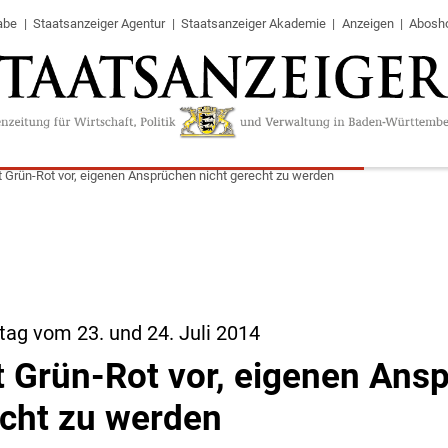
abe
Staatsanzeiger Agentur
Staatsanzeiger Akademie
Anzeigen
Abosh
t Grün-Rot vor, eigenen Ansprüchen nicht gerecht zu werden
ag vom 23. und 24. Juli 2014
t Grün-Rot vor, eigenen Ans
echt zu werden