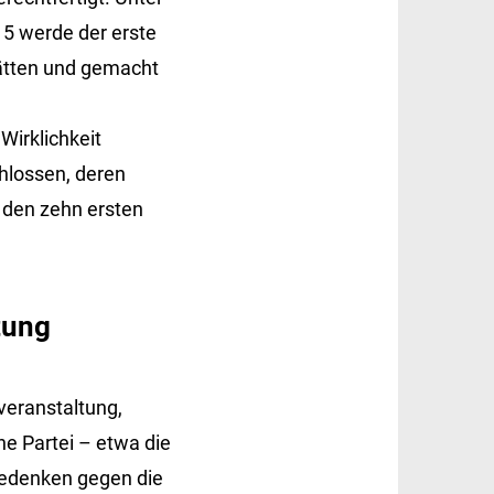
5 werde der erste
hätten und gemacht
Wirklichkeit
hlossen, deren
r den zehn ersten
ltung
iveranstaltung,
e Partei – etwa die
Bedenken gegen die