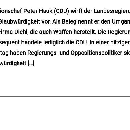
tionschef Peter Hauk (CDU) wirft der Landesregie
laubwürdigkeit vor. Als Beleg nennt er den Umgan
irma Diehl, die auch Waffen herstellt. Die Regier
sequent handele lediglich die CDU. In einer hitzig
ag haben Regierungs- und Oppositionspolitiker si
ürdigkeit […]