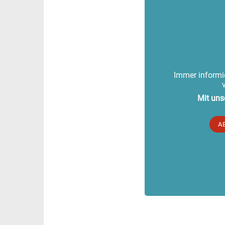
Immer informie
Mit uns
A