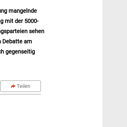
rung mangelnde
g mit der 5000-
ungsparteien sehen
en Debatte am
ch gegenseitig
Teilen