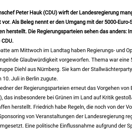
nschef Peter Hauk (CDU) wirft der Landesregierung ma
 vor. Als Beleg nennt er den Umgang mit der 5000-Euro-
fen herstellt. Die Regierungsparteien sehen das anders: 
e CDU.
ebatte am Mittwoch im Landtag haben Regierungs- und Opp
angelnde Glaubwürdigkeit vorgeworfen. Thema war eine
ppe Diehl aus Nürnberg. Sie kam der Stallwächterparty
0. Juli in Berlin zugute.
Redner der Regierungsparteien erneut das Vorgehen von
), das insbesondere bei Grünen im Land auf Kritik gestoß
ffen herstellt. Friedrich habe Regeln, die noch von der 
ponsoring von Veranstaltungen der Landesregierung reg
gesetzt. Eine politische Einflussnahme aufgrund der S