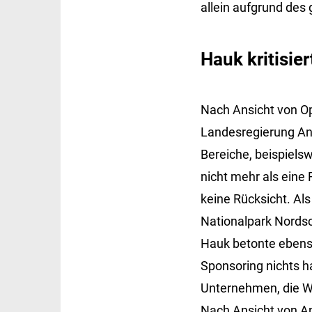
allein aufgrund des
Hauk kritisie
Nach Ansicht von Op
Landesregierung Ans
Bereiche, beispielsw
nicht mehr als eine
keine Rücksicht. Als
Nationalpark Nords
Hauk betonte ebens
Sponsoring nichts h
Unternehmen, die Wa
Nach Ansicht von And