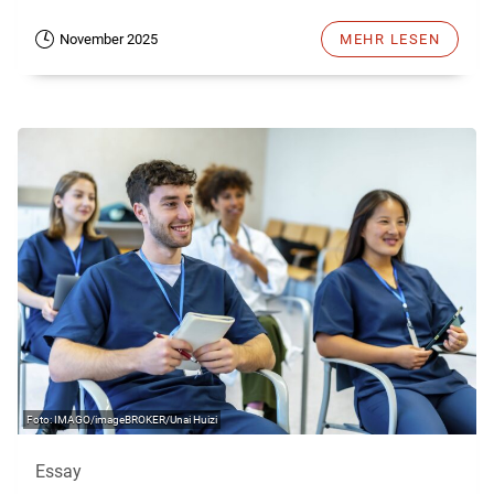
November 2025
MEHR LESEN
IMAGO/imageBROKER/Unai Huizi
Essay