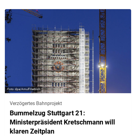
dpa/Arnulf Hettrich
Verzögertes Bahnprojekt
Bummelzug Stuttgart 21:
Ministerpräsident Kretschmann will
klaren Zeitplan