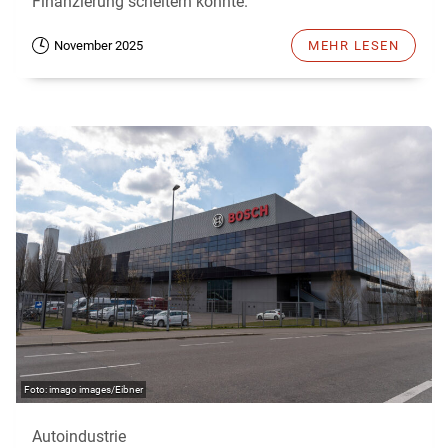
Finanzierung scheitern könnte.
November 2025
MEHR LESEN
imago images/Eibner
Autoindustrie