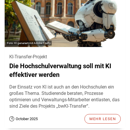
KI generiert mit Adobe Firefly
KI-Transfer-Projekt
Die Hochschulverwaltung soll mit KI
effektiver werden
Der Einsatz von KI ist auch an den Hochschulen ein
großes Thema. Studierende beraten, Prozesse
optimieren und Verwaltungs-Mitarbeiter entlasten, das
sind Ziele des Projekts „bwKI-Transfer“.
October 2025
MEHR LESEN