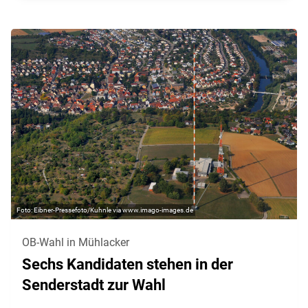
Eibner-Pressefoto/Kuhnle via www.imago-images.de
OB-Wahl in Mühlacker
Sechs Kandidaten stehen in der
Senderstadt zur Wahl