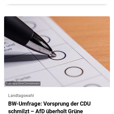
dpa/Oliver Zimmermann
Landtagswahl
BW-Umfrage: Vorsprung der CDU
schmilzt – AfD überholt Grüne