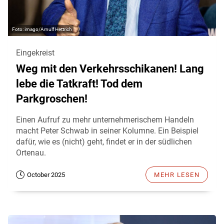
imago/Arnulf Hettrich
Eingekreist
Weg mit den Verkehrsschikanen! Lang
lebe die Tatkraft! Tod dem
Parkgroschen!
Einen Aufruf zu mehr unternehmerischem Handeln
macht Peter Schwab in seiner Kolumne. Ein Beispiel
dafür, wie es (nicht) geht, findet er in der südlichen
Ortenau.
October 2025
MEHR LESEN