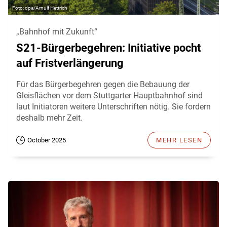
dpa/Arnulf Hettrich
„Bahnhof mit Zukunft“
S21-Bürgerbegehren: Initiative pocht
auf Fristverlängerung
Für das Bürgerbegehren gegen die Bebauung der
Gleisflächen vor dem Stuttgarter Hauptbahnhof sind
laut Initiatoren weitere Unterschriften nötig. Sie fordern
deshalb mehr Zeit.
October 2025
MEHR LESEN