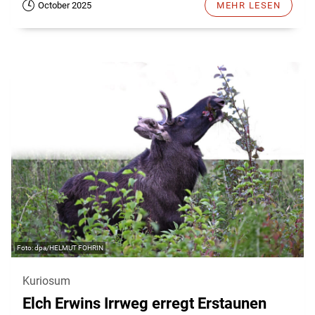
October 2025
MEHR LESEN
dpa/HELMUT FOHRIN
Kuriosum
Elch Erwins Irrweg erregt Erstaunen