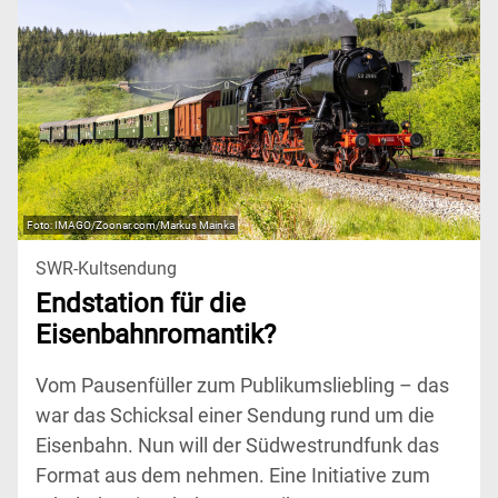
IMAGO/Zoonar.com/Markus Mainka
SWR-Kultsendung
Endstation für die
Eisenbahnromantik?
Vom Pausenfüller zum Publikumsliebling – das
war das Schicksal einer Sendung rund um die
Eisenbahn. Nun will der Südwestrundfunk das
Format aus dem nehmen. Eine Initiative zum