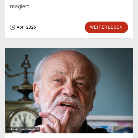
reagiert.
April 2026
WEITERLESEN
Achim Zweygarth