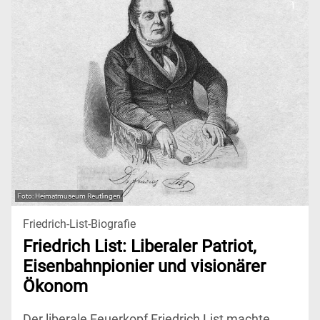
Heimatmuseum Reutlingen
Friedrich-List-Biografie
Friedrich List: Liberaler Patriot,
Eisenbahnpionier und visionärer
Ökonom
Der liberale Feuerkopf Friedrich List machte