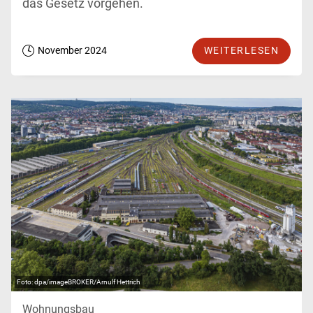
das Gesetz vorgehen.
November 2024
WEITERLESEN
dpa/imageBROKER/Arnulf Hettrich
Wohnungsbau