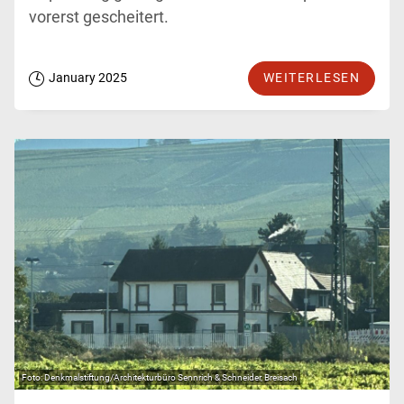
vorerst gescheitert.
January 2025
WEITERLESEN
Denkmalstiftung/Architekturbüro Sennrich & Schneider, Breisach