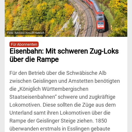
IMAGO/Arnullf Hettrich
Für Abonnenten
Eisenbahn: Mit schweren Zug-Loks
über die Rampe
Für den Betrieb über die Schwäbische Alb
zwischen Geislingen und Amstetten benötigten
die „Königlich Württembergischen
Staatseisenbahnen“ schwere und zugkräftige
Lokomotiven. Diese sollten die Züge aus dem
Unterland samt ihren Lokomotiven über die
Rampe der Geislinger Steige ziehen. 1850
überwanden erstmals in Esslingen gebaute