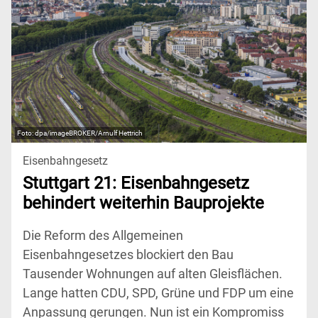
dpa/imageBROKER/Arnulf Hettrich
Eisenbahngesetz
Stuttgart 21: Eisenbahngesetz
behindert weiterhin Bauprojekte
Die Reform des Allgemeinen
Eisenbahngesetzes blockiert den Bau
Tausender Wohnungen auf alten Gleisflächen.
Lange hatten CDU, SPD, Grüne und FDP um eine
Anpassung gerungen. Nun ist ein Kompromiss