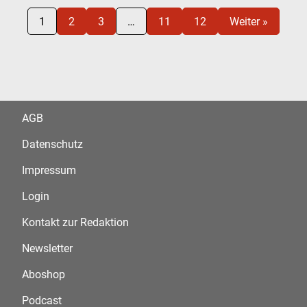
1
2
3
…
11
12
Weiter »
AGB
Datenschutz
Impressum
Login
Kontakt zur Redaktion
Newsletter
Aboshop
Podcast