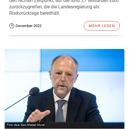
den rechten Zeitpunkt, auf die rund 3,7 Milliarden Euro
zurückzugreifen, die die Landesregierung als
Risikorücklage bereithält.
December 2022
MEHR LESEN
dpa/ dpa | Marijan Murat